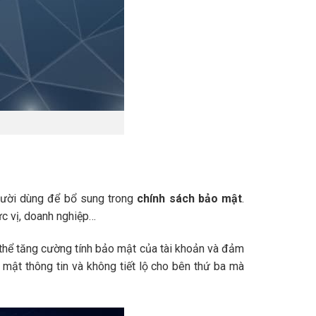
 người dùng để bổ sung trong
chính sách bảo mật
.
ức vị, doanh nghiệp…
 thể tăng cường tính bảo mật của tài khoản và đảm
 mật thông tin và không tiết lộ cho bên thứ ba mà