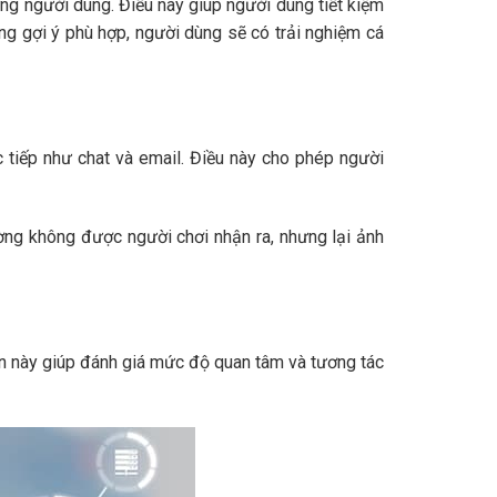
ừng người dùng. Điều này giúp người dùng tiết kiệm
ng gợi ý phù hợp, người dùng sẽ có trải nghiệm cá
 tiếp như chat và email. Điều này cho phép người
ờng không được người chơi nhận ra, nhưng lại ảnh
in này giúp đánh giá mức độ quan tâm và tương tác