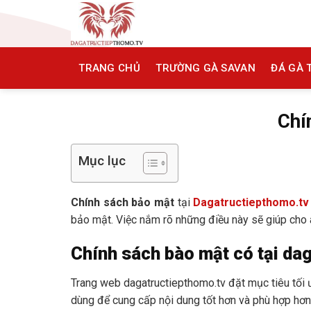
Skip
to
content
TRANG CHỦ
TRƯỜNG GÀ SAVAN
ĐÁ GÀ
Chí
Mục lục
Chính sách bảo mật
tại
Dagatructiepthomo.tv
bảo mật. Việc nắm rõ những điều này sẽ giúp cho a
Chính sách bào mật có tại da
Trang web dagatructiepthomo.tv đặt mục tiêu tối ư
dùng để cung cấp nội dung tốt hơn và phù hợp hơn