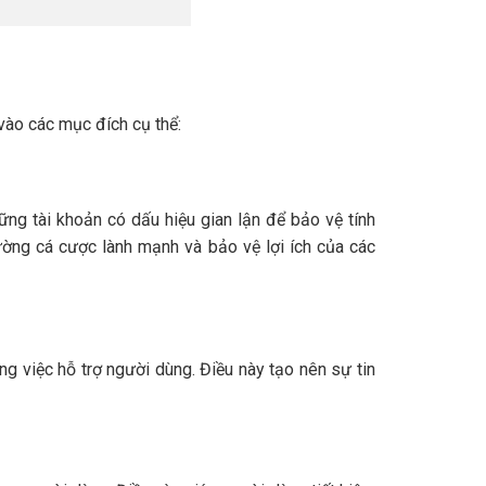
 vào các mục đích cụ thể:
ng tài khoản có dấu hiệu gian lận để bảo vệ tính
ờng cá cược lành mạnh và bảo vệ lợi ích của các
ng việc hỗ trợ người dùng. Điều này tạo nên sự tin