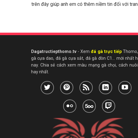
trên đây giúp anh em có thêm niềm tin đối với tra
Dagatructiepthomo.tv
- Xem
đá gà trực tiếp
Thomo,
gà cựa dao, đá gà cựa sắt, đá gà đòn C1... mới nhất
nay. Chia sẻ cách xem màu mạng gà chọi, cách nuôi
hay nhất.