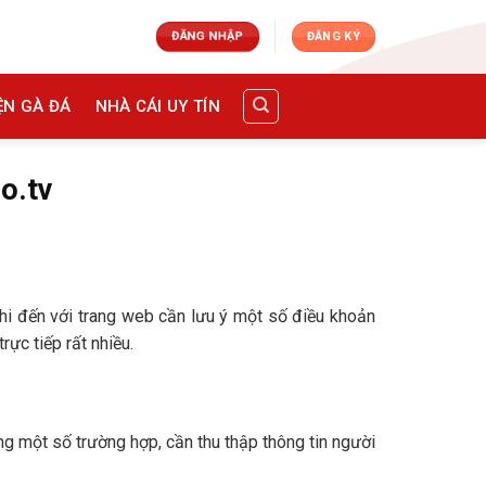
ĐĂNG NHẬP
ĐĂNG KÝ
ỆN GÀ ĐÁ
NHÀ CÁI UY TÍN
o.tv
hi đến với trang web cần lưu ý một số điều khoản
ực tiếp rất nhiều.
ng một số trường hợp, cần thu thập thông tin người