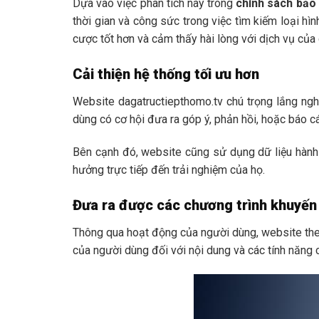
Dựa vào việc phân tích này trong
chính sách bảo
thời gian và công sức trong việc tìm kiếm loại h
cược tốt hơn và cảm thấy hài lòng với dịch vụ của
Cải thiện hệ thống tối ưu hơn
Website dagatructiepthomo.tv chú trọng lắng ngh
dùng có cơ hội đưa ra góp ý, phản hồi, hoặc báo c
Bên cạnh đó, website cũng sử dụng dữ liệu hành 
hưởng trực tiếp đến trải nghiệm của họ.
Đưa ra được các chương trình khuyến 
Thông qua hoạt động của người dùng, website theo
của người dùng đối với nội dung và các tính năng 