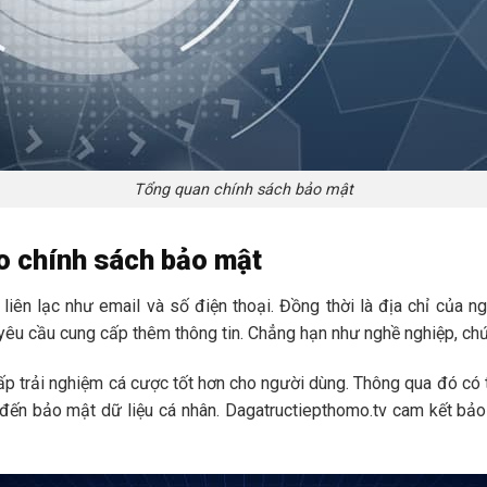
Tổng quan chính sách bảo mật
ho chính sách bảo mật
 liên lạc như email và số điện thoại. Đồng thời là địa chỉ của
 yêu cầu cung cấp thêm thông tin. Chẳng hạn như nghề nghiệp, ch
ấp trải nghiệm cá cược tốt hơn cho người dùng. Thông qua đó có
 đến bảo mật dữ liệu cá nhân. Dagatructiepthomo.tv cam kết bảo