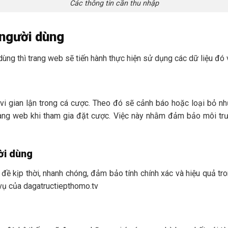
Các thông tin cần thu nhập
 người dùng
 dùng thì trang web sẽ tiến hành thực hiện sử dụng các dữ liệu đó
vi gian lận trong cá cược. Theo đó sẽ cảnh báo hoặc loại bỏ nhữ
ang web khi tham gia đặt cược. Việc này nhằm đảm bảo môi trư
ười dùng
 đề kịp thời, nhanh chóng, đảm bảo tính chính xác và hiệu quả tro
 vụ của dagatructiepthomo.tv