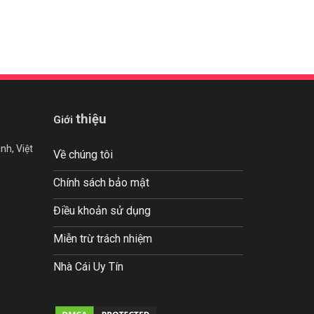
thiệu
Giới
nh, Việt
Về chúng tôi
Chính sách bảo mật
Điều khoản sử dụng
Miễn trừ trách nhiệm
Nhà Cái Uy Tín