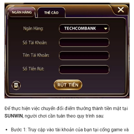
Để thực hiện việc chuyển đổi điểm thưởng thành tiền mặt tại
SUNWIN
, người chơi cần tuân theo quy trình sau:
Bước 1: Truy cập vào tài khoản của bạn tại cổng game và