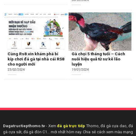
Cùng Rs8.vin khám phá bí
Gà chọi 5 tháng tuổi – Cách
kíp chơi đá gà tại nhà cái RS8
nuôi hiệu quả từ sư kê lão
cho người mới
luyện
23/02/2024
19/01/2024
Dagatructiepthomo.tv
- Xem
đá gà trực tiếp
Thomo, đá gà cựa dao, đá
gà cựa sắt, đá gà đòn C1... mới nhất hôm nay. Chia sẻ cách xem màu mạng