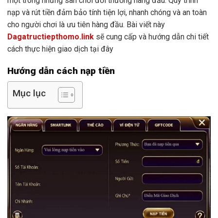
một trong những sân chơi đổi thưởng hàng đầu. Quy trình
nạp và rút tiền đảm bảo tính tiện lợi, nhanh chóng và an toàn
cho người chơi là ưu tiên hàng đầu. Bài viết này
Dagatructiepthomo.link
sẽ cung cấp và hướng dẫn chi tiết
cách thực hiện giao dịch tại đây
Hướng dẫn cách nạp tiền
Mục lục