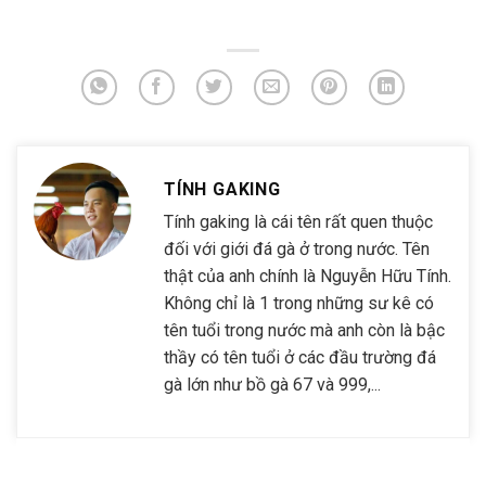
TÍNH GAKING
Tính gaking là cái tên rất quen thuộc
đối với giới đá gà ở trong nước. Tên
thật của anh chính là Nguyễn Hữu Tính.
Không chỉ là 1 trong những sư kê có
tên tuổi trong nước mà anh còn là bậc
thầy có tên tuổi ở các đầu trường đá
gà lớn như bồ gà 67 và 999,...