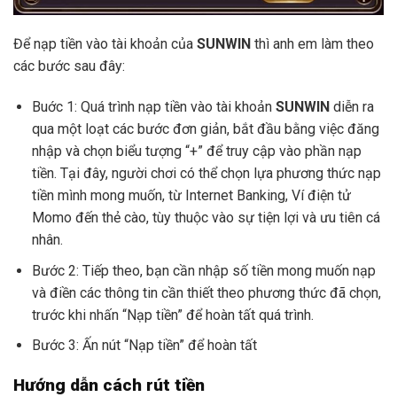
Để nạp tiền vào tài khoản của
SUNWIN
thì anh em làm theo
các bước sau đây:
Buớc 1: Quá trình nạp tiền vào tài khoản
SUNWIN
diễn ra
qua một loạt các bước đơn giản, bắt đầu bằng việc đăng
nhập và chọn biểu tượng “+” để truy cập vào phần nạp
tiền. Tại đây, người chơi có thể chọn lựa phương thức nạp
tiền mình mong muốn, từ Internet Banking, Ví điện tử
Momo đến thẻ cào, tùy thuộc vào sự tiện lợi và ưu tiên cá
nhân.
Bước 2: Tiếp theo, bạn cần nhập số tiền mong muốn nạp
và điền các thông tin cần thiết theo phương thức đã chọn,
trước khi nhấn “Nạp tiền” để hoàn tất quá trình.
Bước 3: Ấn nút “Nạp tiền” để hoàn tất
Hướng dẫn cách rút tiền