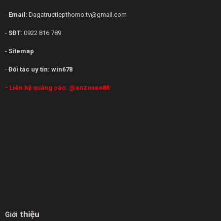
-
Email
:
Dagatructiepthomo.tv@gmail.com
-
SĐT
: 0922 816 789
-
Sitemap
-
Đối tác uy tín:
win678
- Liên hệ quảng cáo:
@enzoseo88
thiệu
Giới