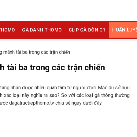
 THOMO
GÀ DANH THOMO
CLIP GÀ ĐÒN C1
HUẤN LUY
 mãnh tài ba trong các trận chiến
 tài ba trong các trận chiến
 đang nhận được nhiều quan tâm từ người chơi. Mặc dù sở hữu
nh xác loại này nghĩa ra sao? So với các loại gà thông thường
 được dagatructiepthomo.tv chia sẻ ngay dưới đây.