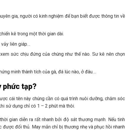
uyên gia, người có kinh nghiệm để bạn biết được thông tin về
chiến kê trong một thời gian dài.
 vảy liên giáp…
ể xem sức chịu đứng của chúng như thế nào. Sư kê nên chọn
ng minh thành tích của gà, đá lúc nào, ở đâu….
y phức tạp?
ược cái tên này chúng cần có quá trình nuôi dưỡng, chăm sóc
hi sử dụng chỉ có 1 – 2 phút mà thôi.
ời gian diễn ra rất nhanh bởi độ sát thương mạnh. Nếu tinh
c được đối thủ. May mắn chỉ bị thương nhẹ và phục hồi nhanh