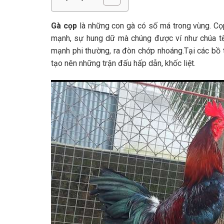
Gà cọp
là những con gà có số má trong vùng. Cọp
mạnh, sự hung dữ mà chúng được ví như chúa tể
mạnh phi thường, ra đòn chớp nhoáng.Tại các bồ 
tạo nên những trận đấu hấp dẫn, khốc liệt.