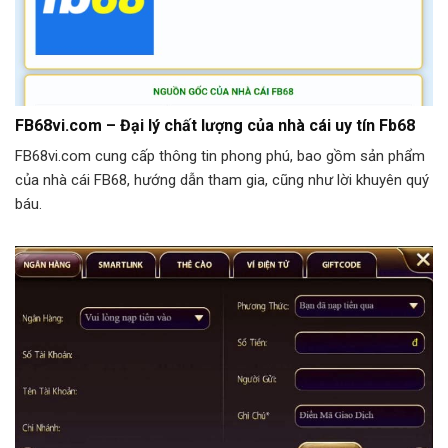
FB68vi.com – Đại lý chất lượng của nhà cái uy tín Fb68
FB68vi.com cung cấp thông tin phong phú, bao gồm sản phẩm
của nhà cái FB68, hướng dẫn tham gia, cũng như lời khuyên quý
báu.