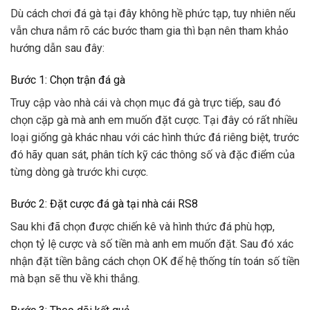
Dù cách chơi đá gà tại đây không hề phức tạp, tuy nhiên nếu
vẫn chưa nắm rõ các bước tham gia thì bạn nên tham khảo
hướng dẫn sau đây:
Bước 1: Chọn trận đá gà
Truy cập vào nhà cái và chọn mục đá gà trực tiếp, sau đó
chọn cặp gà mà anh em muốn đặt cược. Tại đây có rất nhiều
loại giống gà khác nhau với các hình thức đá riêng biệt, trước
đó hãy quan sát, phân tích kỹ các thông số và đặc điểm của
từng dòng gà trước khi cược.
Bước 2: Đặt cược đá gà tại nhà cái RS8
Sau khi đã chọn được chiến kê và hình thức đá phù hợp,
chọn tỷ lệ cược và số tiền mà anh em muốn đặt. Sau đó xác
nhận đặt tiền bằng cách chọn OK để hệ thống tín toán số tiền
mà bạn sẽ thu về khi thắng.