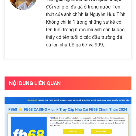
đối với giới đá gà ở trong nước. Tên
thật của anh chính là Nguyễn Hữu Tính.
Không chỉ là 1 trong những sư kê có
tên tuổi trong nước mà anh còn là bậc
thầy có tên tuổi ở các đầu trường đá
gà lớn như bồ gà 67 và 999,...
NỘI DUNG LIÊN QUAN