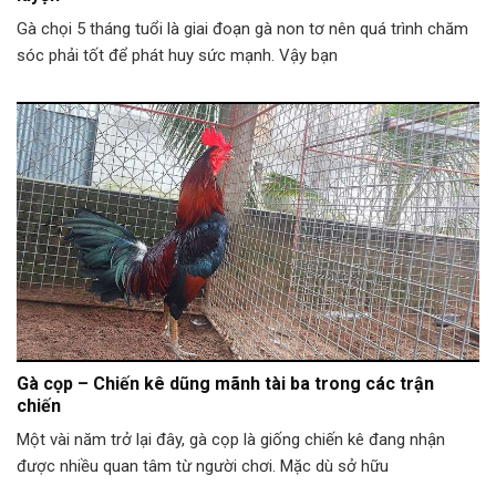
Gà chọi 5 tháng tuổi là giai đoạn gà non tơ nên quá trình chăm
sóc phải tốt để phát huy sức mạnh. Vậy bạn
Gà cọp – Chiến kê dũng mãnh tài ba trong các trận
chiến
Một vài năm trở lại đây, gà cọp là giống chiến kê đang nhận
được nhiều quan tâm từ người chơi. Mặc dù sở hữu