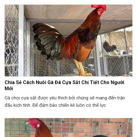
Chia Sẻ Cách Nuôi Gà Đá Cựa Sắt Chi Tiết Cho Người
Mới
Gà chọi cựa sắt được yêu thích bởi chúng sẽ mang đến trận
đấu kịch tính. Để đảm bảo chiến kê luôn có thể lực