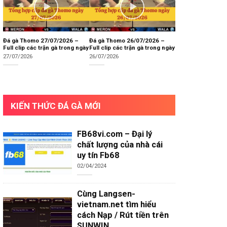
Đá gà Thomo 27/07/2026 –
Đá gà Thomo 26/07/2026 –
Full clip các trận gà trong ngày
Full clip các trận gà trong ngày
27/07/2026
26/07/2026
KIẾN THỨC ĐÁ GÀ MỚI
FB68vi.com – Đại lý
chất lượng của nhà cái
uy tín Fb68
02/04/2024
Cùng Langsen-
vietnam.net tìm hiểu
cách Nạp / Rút tiền trên
SUNWIN