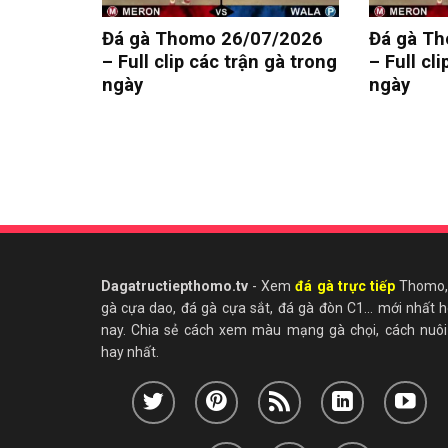
Đá gà Thomo 26/07/2026
Đá gà T
– Full clip các trận gà trong
– Full cl
ngày
ngày
Dagatructiepthomo.tv
- Xem
đá gà trực tiếp
Thomo,
gà cựa dao, đá gà cựa sắt, đá gà đòn C1... mới nhất
nay. Chia sẻ cách xem màu mạng gà chọi, cách nuôi
hay nhất.