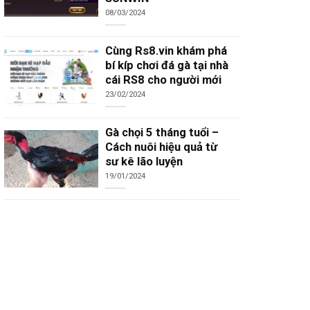
08/03/2024
Cùng Rs8.vin khám phá
bí kíp chơi đá gà tại nhà
cái RS8 cho người mới
23/02/2024
Gà chọi 5 tháng tuổi –
Cách nuôi hiệu quả từ
sư kê lão luyện
19/01/2024