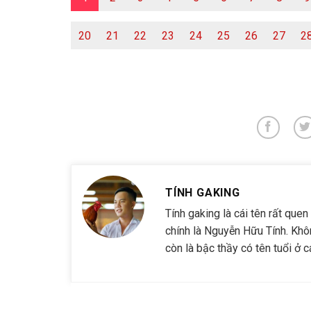
20
21
22
23
24
25
26
27
2
TÍNH GAKING
Tính gaking là cái tên rất quen
chính là Nguyễn Hữu Tính. Khô
còn là bậc thầy có tên tuổi ở 