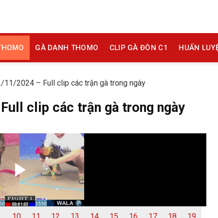
 THOMO
GÀ DANH THOMO
CLIP GÀ ĐÒN C1
HUẤN LUY
11/2024 – Full clip các trận gà trong ngày
ll clip các trận gà trong ngày
10
11
12
13
14
15
16
17
18
19