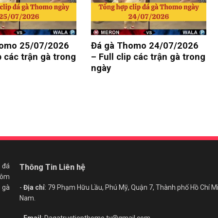
homo 25/07/2026
Đá gà Thomo 24/07/2026
ip các trận gà trong
– Full clip các trận gà trong
ngày
 đá
Thông Tin Liên hệ
 hôm
 gà
-
Địa chỉ
: 79 Phạm Hữu Lầu, Phú Mỹ, Quận 7, Thành phố Hồ Chí Mi
Nam.
-
Email
:
Dagatructiepthomo.tv@gmail.com