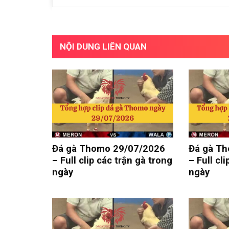
NỘI DUNG LIÊN QUAN
Đá gà Thomo 29/07/2026
Đá gà T
– Full clip các trận gà trong
– Full cl
ngày
ngày