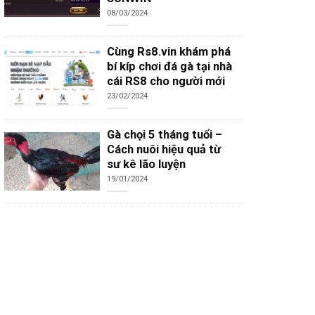
08/03/2024
Cùng Rs8.vin khám phá
bí kíp chơi đá gà tại nhà
cái RS8 cho người mới
23/02/2024
Gà chọi 5 tháng tuổi –
Cách nuôi hiệu quả từ
sư kê lão luyện
19/01/2024