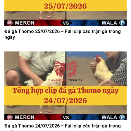
Đá gà Thomo 25/07/2026 – Full clip các trận gà trong
ngày
Đá gà Thomo 24/07/2026 – Full clip các trận gà trong