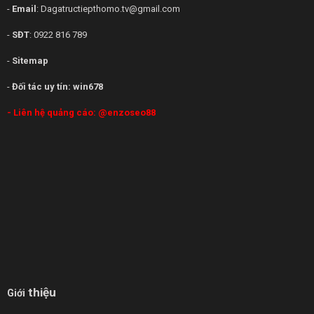
-
Email
:
Dagatructiepthomo.tv@gmail.com
-
SĐT
: 0922 816 789
-
Sitemap
-
Đối tác uy tín:
win678
- Liên hệ quảng cáo:
@enzoseo88
thiệu
Giới