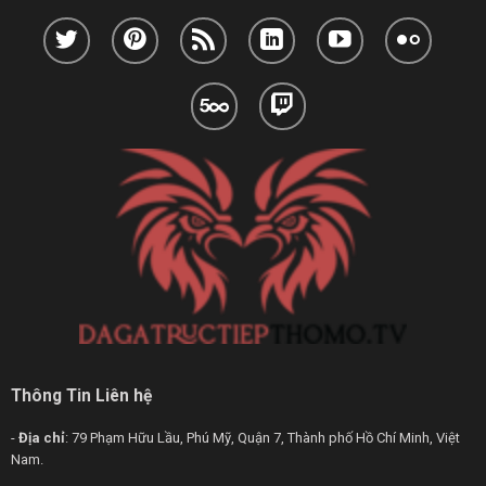
Thông Tin Liên hệ
-
Địa chỉ
: 79 Phạm Hữu Lầu, Phú Mỹ, Quận 7, Thành phố Hồ Chí Minh, Việt
Nam.