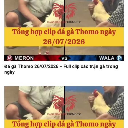
Đá gà Thomo 26/07/2026 – Full clip các trận gà trong
ngày