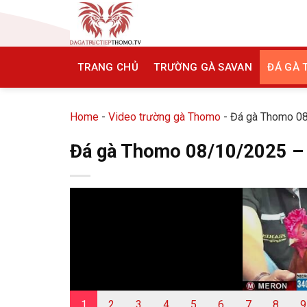
Skip
to
content
TRANG CHỦ
TRƯỜNG GÀ SAVAN
ĐÁ GÀ
Home
-
Video trường gà Thomo
-
Đá gà Thomo 08/
Đá gà Thomo 08/10/2025 – Fu
1
2
3
4
5
6
7
8
9