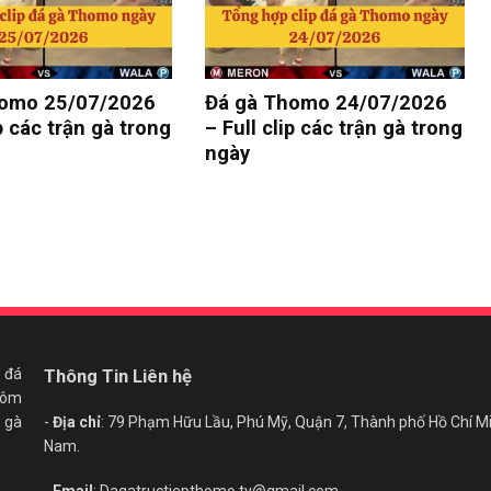
homo 25/07/2026
Đá gà Thomo 24/07/2026
ip các trận gà trong
– Full clip các trận gà trong
ngày
 đá
Thông Tin Liên hệ
 hôm
 gà
-
Địa chỉ
: 79 Phạm Hữu Lầu, Phú Mỹ, Quận 7, Thành phố Hồ Chí Mi
Nam.
-
Email
:
Dagatructiepthomo.tv@gmail.com