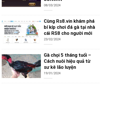
08/03/2024
Cùng Rs8.vin khám phá
bí kíp chơi đá gà tại nhà
cái RS8 cho người mới
23/02/2024
Gà chọi 5 tháng tuổi –
Cách nuôi hiệu quả từ
sư kê lão luyện
19/01/2024