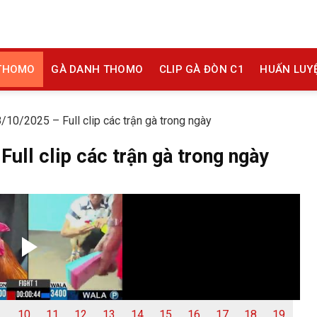
 THOMO
GÀ DANH THOMO
CLIP GÀ ĐÒN C1
HUẤN LUY
10/2025 – Full clip các trận gà trong ngày
ll clip các trận gà trong ngày
10
11
12
13
14
15
16
17
18
19