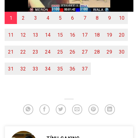
1
2
3
4
5
6
7
8
9
10
11
12
13
14
15
16
17
18
19
20
21
22
23
24
25
26
27
28
29
30
31
32
33
34
35
36
37