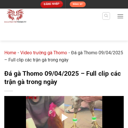
Skip
ĐĂNG NHẬP
ĐĂNG KÝ
to
content
Home
-
Video trường gà Thomo
-
Đá gà Thomo 09/04/2025
– Full clip các trận gà trong ngày
Đá gà Thomo 09/04/2025 – Full clip các
trận gà trong ngày