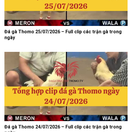
Đá gà Thomo 25/07/2026 – Full clip các trận gà trong
ngày
Đá gà Thomo 24/07/2026 – Full clip các trận gà trong