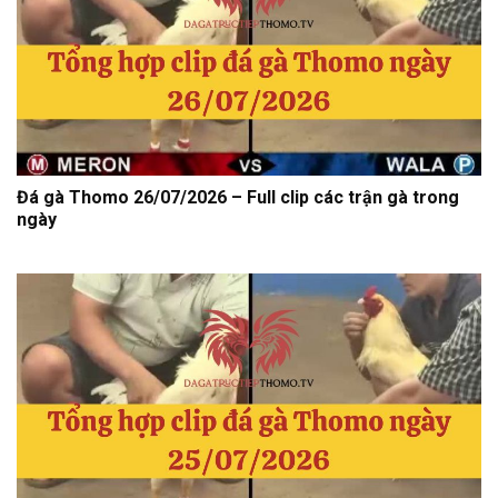
Đá gà Thomo 26/07/2026 – Full clip các trận gà trong
ngày