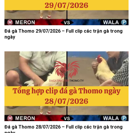
Đá gà Thomo 29/07/2026 – Full clip các trận gà trong
ngày
Đá gà Thomo 28/07/2026 – Full clip các trận gà trong
ngày