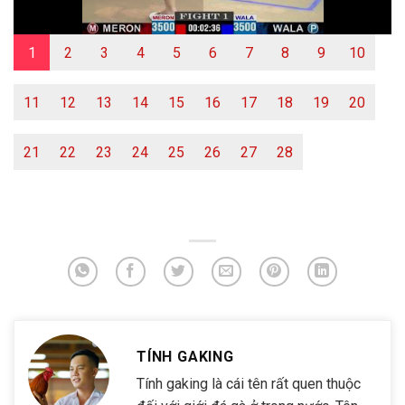
1
2
3
4
5
6
7
8
9
10
11
12
13
14
15
16
17
18
19
20
21
22
23
24
25
26
27
28
TÍNH GAKING
Tính gaking là cái tên rất quen thuộc