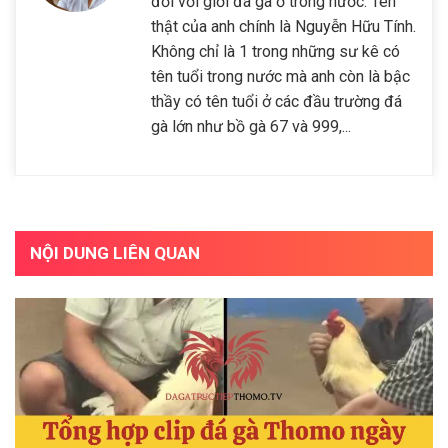
đối với giới đá gà ở trong nước. Tên
thật của anh chính là Nguyễn Hữu Tính.
Không chỉ là 1 trong những sư kê có
tên tuổi trong nước mà anh còn là bậc
thầy có tên tuổi ở các đầu trường đá
gà lớn như bồ gà 67 và 999,...
NỘI DUNG LIÊN QUAN