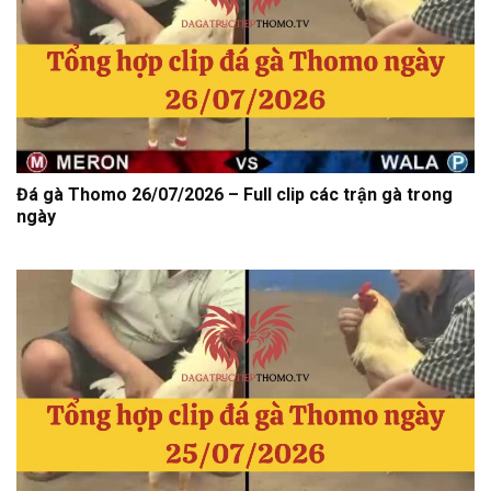
Đá gà Thomo 26/07/2026 – Full clip các trận gà trong
ngày