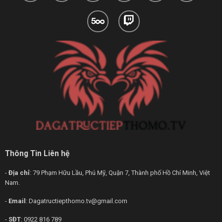
Thông Tin Liên hệ
-
Địa chỉ
: 79 Phạm Hữu Lầu, Phú Mỹ, Quận 7, Thành phố Hồ Chí Minh, Việt
Nam.
-
Email
:
Dagatructiepthomo.tv@gmail.com
-
SĐT
: 0922 816 789