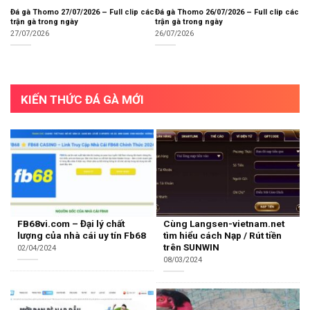
Đá gà Thomo 27/07/2026 – Full clip các
Đá gà Thomo 26/07/2026 – Full clip các
trận gà trong ngày
trận gà trong ngày
27/07/2026
26/07/2026
KIẾN THỨC ĐÁ GÀ MỚI
FB68vi.com – Đại lý chất
Cùng Langsen-vietnam.net
lượng của nhà cái uy tín Fb68
tìm hiểu cách Nạp / Rút tiền
trên SUNWIN
02/04/2024
08/03/2024