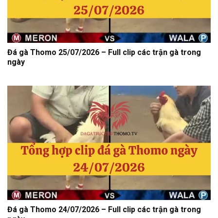
Đá gà Thomo 25/07/2026 – Full clip các trận gà trong
ngày
Đá gà Thomo 24/07/2026 – Full clip các trận gà trong