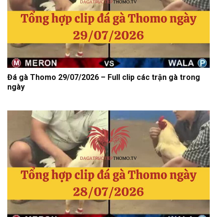
Đá gà Thomo 29/07/2026 – Full clip các trận gà trong
ngày