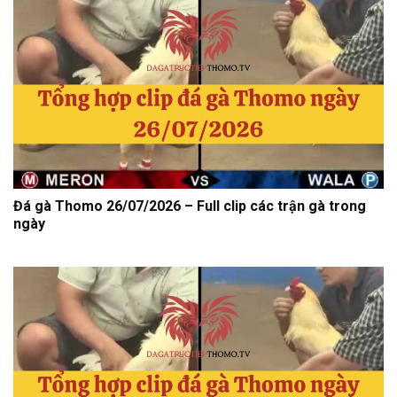
Đá gà Thomo 26/07/2026 – Full clip các trận gà trong
ngày