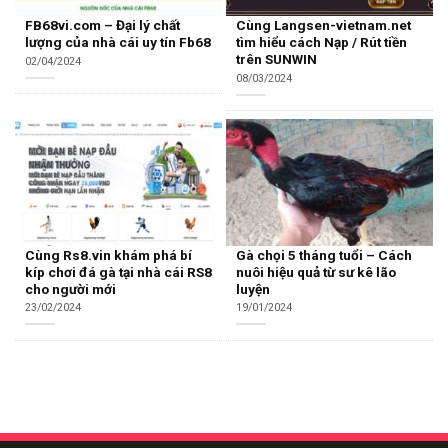
FB68vi.com – Đại lý chất
Cùng Langsen-vietnam.net
lượng của nhà cái uy tín Fb68
tìm hiểu cách Nạp / Rút tiền
trên SUNWIN
02/04/2024
08/03/2024
Cùng Rs8.vin khám phá bí
Gà chọi 5 tháng tuổi – Cách
kíp chơi đá gà tại nhà cái RS8
nuôi hiệu quả từ sư kê lão
cho người mới
luyện
23/02/2024
19/01/2024