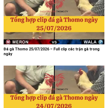
Đá gà Thomo 25/07/2026 – Full clip các trận gà trong
ngày