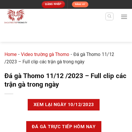
Skip
ĐĂNG NHẬP
ĐĂNG KÝ
to
content
Home
-
Video trường gà Thomo
-
Đá gà Thomo 11/12
/2023 – Full clip các trận gà trong ngày
Đá gà Thomo 11/12 /2023 – Full clip các
trận gà trong ngày
XEM LẠI NGÀY 10/12/2023
ĐÁ GÀ TRỰC TIẾP HÔM NAY