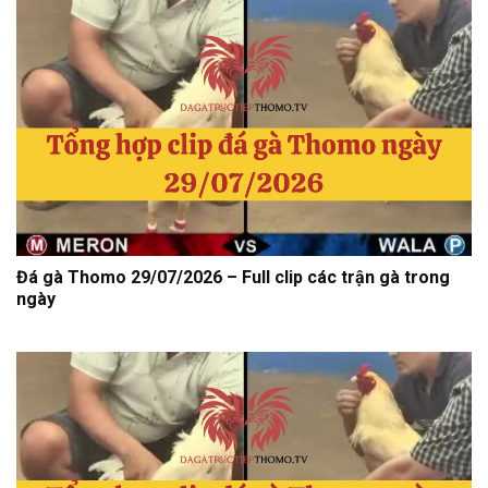
Đá gà Thomo 29/07/2026 – Full clip các trận gà trong
ngày