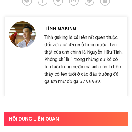
TÍNH GAKING
Tính gaking là cái tên rất quen thuộc
đối với giới đá gà ở trong nước. Tên
thật của anh chính là Nguyễn Hữu Tính.
Không chỉ là 1 trong những sư kê có
tên tuổi trong nước mà anh còn là bậc
thầy có tên tuổi ở các đầu trường đá
gà lớn như bồ gà 67 và 999,...
NỘI DUNG LIÊN QUAN