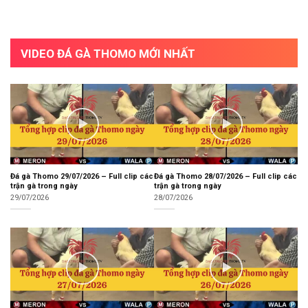
VIDEO ĐÁ GÀ THOMO MỚI NHẤT
Đá gà Thomo 29/07/2026 – Full clip các
Đá gà Thomo 28/07/2026 – Full clip các
trận gà trong ngày
trận gà trong ngày
29/07/2026
28/07/2026