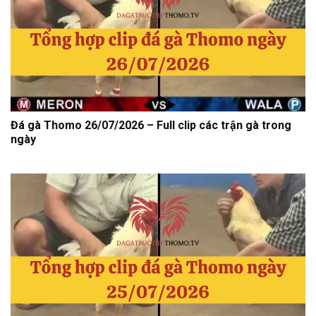
Đá gà Thomo 26/07/2026 – Full clip các trận gà trong
ngày