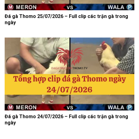
Đá gà Thomo 25/07/2026 – Full clip các trận gà trong
ngày
Đá gà Thomo 24/07/2026 – Full clip các trận gà trong
ngày