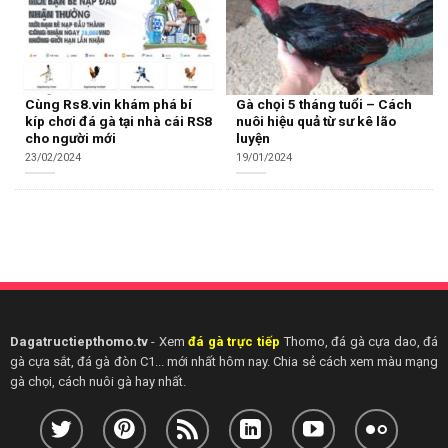
Cùng Rs8.vin khám phá bí
Gà chọi 5 tháng tuổi – Cách
kíp chơi đá gà tại nhà cái RS8
nuôi hiệu quả từ sư kê lão
cho người mới
luyện
23/02/2024
19/01/2024
Dagatructiepthomo.tv
- Xem
đá gà trực tiếp
Thomo, đá gà cựa dao, đá
gà cựa sắt, đá gà đòn C1... mới nhất hôm nay. Chia sẻ cách xem màu mạng
gà chọi, cách nuôi gà hay nhất.