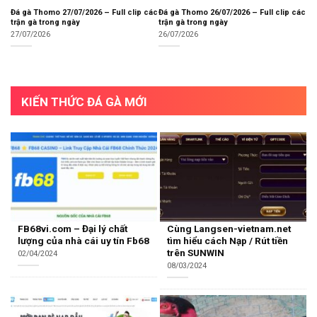
Đá gà Thomo 27/07/2026 – Full clip các
Đá gà Thomo 26/07/2026 – Full clip các
trận gà trong ngày
trận gà trong ngày
27/07/2026
26/07/2026
KIẾN THỨC ĐÁ GÀ MỚI
FB68vi.com – Đại lý chất
Cùng Langsen-vietnam.net
lượng của nhà cái uy tín Fb68
tìm hiểu cách Nạp / Rút tiền
trên SUNWIN
02/04/2024
08/03/2024