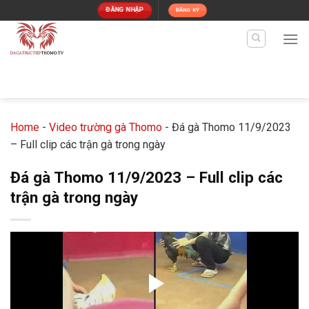
Skip
ĐĂNG NHẬP
ĐĂNG KÝ
to
content
Home
-
Video trường gà Thomo
-
Đá gà Thomo 11/9/2023
– Full clip các trận gà trong ngày
Đá gà Thomo 11/9/2023 – Full clip các
trận gà trong ngày