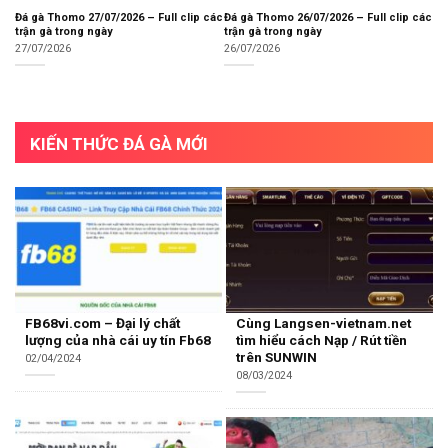
Đá gà Thomo 27/07/2026 – Full clip các
Đá gà Thomo 26/07/2026 – Full clip các
trận gà trong ngày
trận gà trong ngày
27/07/2026
26/07/2026
KIẾN THỨC ĐÁ GÀ MỚI
FB68vi.com – Đại lý chất
Cùng Langsen-vietnam.net
lượng của nhà cái uy tín Fb68
tìm hiểu cách Nạp / Rút tiền
trên SUNWIN
02/04/2024
08/03/2024