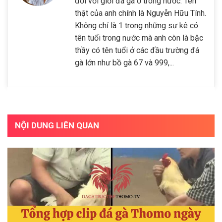
đối với giới đá gà ở trong nước. Tên
thật của anh chính là Nguyễn Hữu Tính.
Không chỉ là 1 trong những sư kê có
tên tuổi trong nước mà anh còn là bậc
thầy có tên tuổi ở các đầu trường đá
gà lớn như bồ gà 67 và 999,...
NỘI DUNG LIÊN QUAN