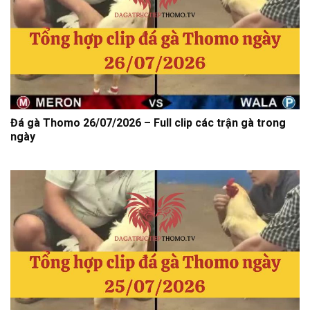
Đá gà Thomo 26/07/2026 – Full clip các trận gà trong
ngày