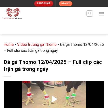
Skip
ĐĂNG NHẬP
ĐĂNG KÝ
to
content
Home
-
Video trường gà Thomo
-
Đá gà Thomo 12/04/2025
– Full clip các trận gà trong ngày
Đá gà Thomo 12/04/2025 – Full clip các
trận gà trong ngày