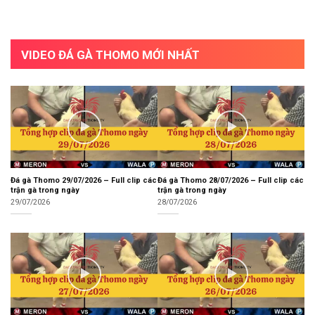
VIDEO ĐÁ GÀ THOMO MỚI NHẤT
Đá gà Thomo 29/07/2026 – Full clip các
Đá gà Thomo 28/07/2026 – Full clip các
trận gà trong ngày
trận gà trong ngày
29/07/2026
28/07/2026