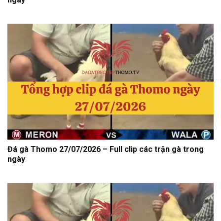
Đá gà Thomo 27/07/2026 – Full clip các trận gà trong
ngày