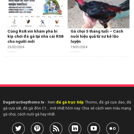
Cùng Rs8.vin khám phá bí
Gà chọi 5 tháng tuổi – Cách
kíp chơi đá gà tại nhà cái RS8
nuôi hiệu quả từ sư kê lão
cho người mới
luyện
23/02/2024
19/01/2024
Dagatructiepthomo.tv
- Xem
đá gà trực tiếp
Thomo, đá gà cựa dao, đá
gà cựa sắt, đá gà đòn C1... mới nhất hôm nay. Chia sẻ cách xem màu mạng
gà chọi, cách nuôi gà hay nhất.