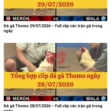
Đá gà Thomo 29/07/2026 – Full clip các trận gà trong
ngày
Đá gà Thomo 28/07/2026 – Full clip các trận gà trong
ngày