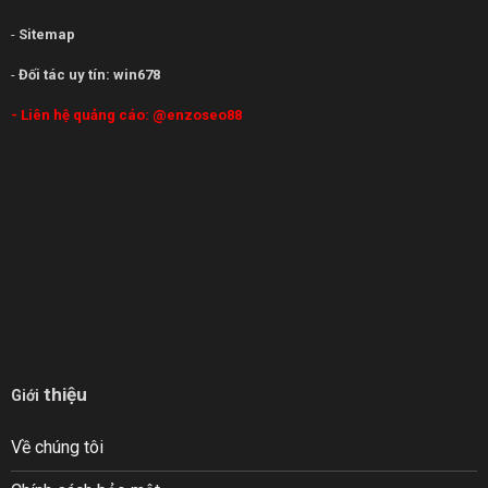
-
Sitemap
-
Đối tác uy tín:
win678
- Liên hệ quảng cáo:
@enzoseo88
thiệu
Giới
Về chúng tôi