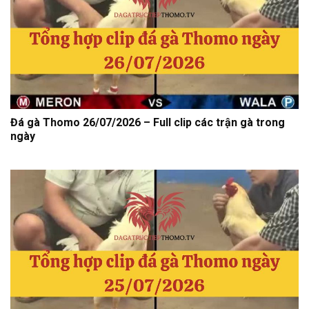
Đá gà Thomo 26/07/2026 – Full clip các trận gà trong
ngày