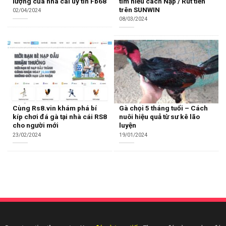
lượng của nhà cái uy tín Fb68
tìm hiểu cách Nạp / Rút tiền
trên SUNWIN
02/04/2024
08/03/2024
Cùng Rs8.vin khám phá bí
Gà chọi 5 tháng tuổi – Cách
kíp chơi đá gà tại nhà cái RS8
nuôi hiệu quả từ sư kê lão
cho người mới
luyện
23/02/2024
19/01/2024