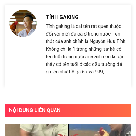
TÍNH GAKING
Tính gaking là cái tên rất quen thuộc
đối với giới đá gà ở trong nước. Tên
thật của anh chính là Nguyễn Hữu Tính.
Không chỉ là 1 trong những sư kê có
tên tuổi trong nước mà anh còn là bậc
thầy có tên tuổi ở các đầu trường đá
gà lớn như bồ gà 67 và 999,...
NỘI DUNG LIÊN QUAN