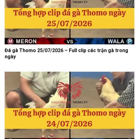
Đá gà Thomo 25/07/2026 – Full clip các trận gà trong
ngày