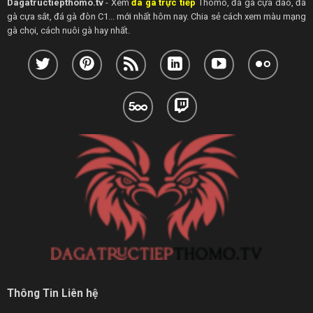
Dagatructiepthomo.tv
- Xem
đá gà trực tiếp
Thomo, đá gà cựa dao, đá
gà cựa sắt, đá gà đòn C1... mới nhất hôm nay. Chia sẻ cách xem màu mạng
gà chọi, cách nuôi gà hay nhất.
Thông Tin Liên hệ