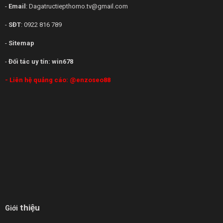
-
Email
:
Dagatructiepthomo.tv@gmail.com
-
SĐT
: 0922 816 789
-
Sitemap
-
Đối tác uy tín:
win678
- Liên hệ quảng cáo:
@enzoseo88
thiệu
Giới