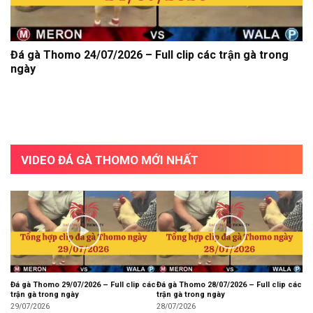
Đá gà Thomo 24/07/2026 – Full clip các trận gà trong
ngày
VIDEO ĐÁ GÀ THOMO MỚI NHẤT
Đá gà Thomo 29/07/2026 – Full clip các
Đá gà Thomo 28/07/2026 – Full clip các
trận gà trong ngày
trận gà trong ngày
29/07/2026
28/07/2026