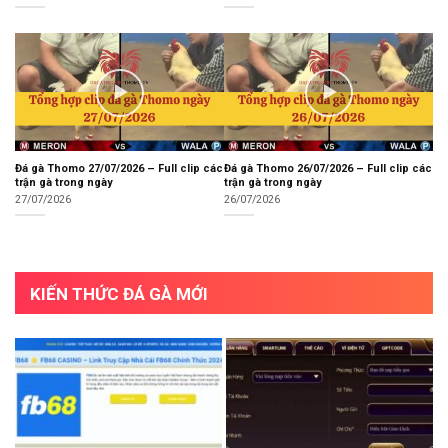
Đá gà Thomo 27/07/2026 – Full clip các
Đá gà Thomo 26/07/2026 – Full clip các
trận gà trong ngày
trận gà trong ngày
27/07/2026
26/07/2026
KIẾN THỨC ĐÁ GÀ MỚI