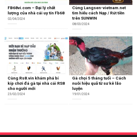
FB68vi.com – Đại lý chất
Cùng Langsen-vietnam.net
lượng của nhà cái uy tín Fb68
tìm hiểu cách Nạp / Rút tiền
trên SUNWIN
02/04/2024
08/03/2024
Cùng Rs8.vin khám phá bí
Gà chọi 5 tháng tuổi – Cách
kíp chơi đá gà tại nhà cái RS8
nuôi hiệu quả từ sư kê lão
cho người mới
luyện
23/02/2024
19/01/2024