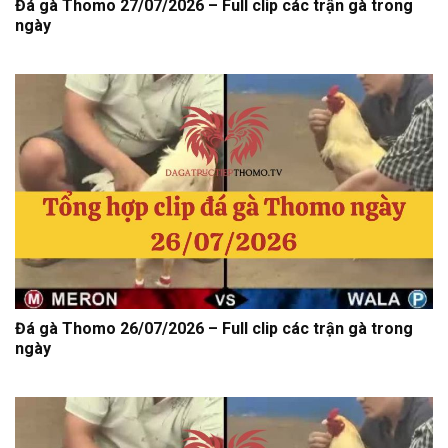
Đá gà Thomo 27/07/2026 – Full clip các trận gà trong
ngày
Đá gà Thomo 26/07/2026 – Full clip các trận gà trong
ngày