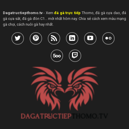
Dagatructiepthomo.tv
- Xem
đá gà trực tiếp
Thomo, đá gà cựa dao, đá
gà cựa sắt, đá gà đòn C1... mới nhất hôm nay. Chia sẻ cách xem màu mạng
gà chọi, cách nuôi gà hay nhất.