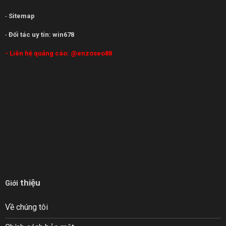
-
Sitemap
-
Đối tác uy tín:
win678
- Liên hệ quảng cáo:
@enzoseo88
thiệu
Giới
Về chúng tôi