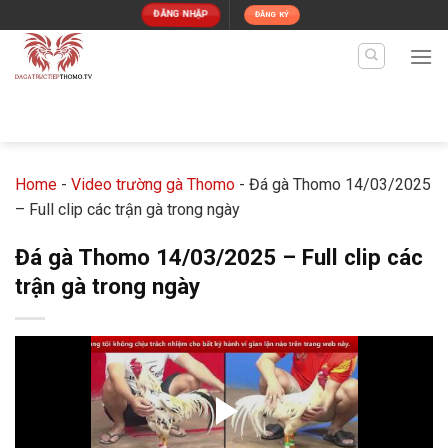
Skip
ĐĂNG NHẬP
ĐĂNG KÝ
to
content
Home
-
Video trường gà Thomo
-
Đá gà Thomo 14/03/2025
– Full clip các trận gà trong ngày
Đá gà Thomo 14/03/2025 – Full clip các
trận gà trong ngày