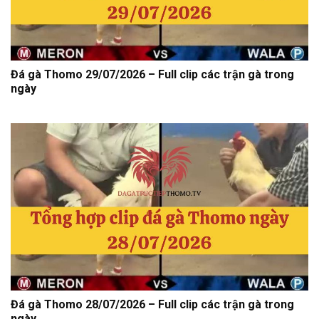
Đá gà Thomo 29/07/2026 – Full clip các trận gà trong
ngày
Đá gà Thomo 28/07/2026 – Full clip các trận gà trong
ngày