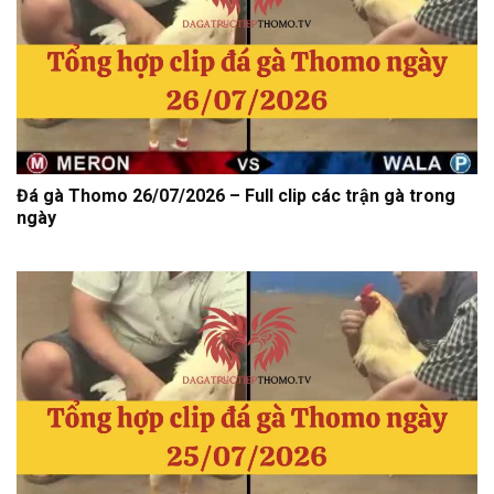
Đá gà Thomo 26/07/2026 – Full clip các trận gà trong
ngày