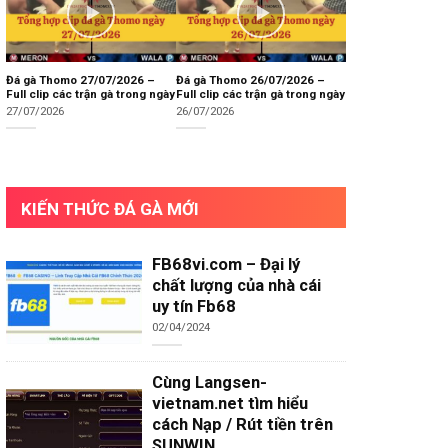
Đá gà Thomo 27/07/2026 –
Đá gà Thomo 26/07/2026 –
Full clip các trận gà trong ngày
Full clip các trận gà trong ngày
27/07/2026
26/07/2026
KIẾN THỨC ĐÁ GÀ MỚI
FB68vi.com – Đại lý
chất lượng của nhà cái
uy tín Fb68
02/04/2024
Cùng Langsen-
vietnam.net tìm hiểu
cách Nạp / Rút tiền trên
SUNWIN