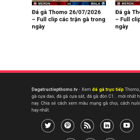
Đá gà Thomo 26/07/2026
Đá gà T
– Full clip các trận gà trong
– Full cl
ngày
ngày
Dagatructiepthomo.tv
- Xem
đá gà trực tiếp
Thomo,
gà cựa dao, đá gà cựa sắt, đá gà đòn C1... mới nhất
nay. Chia sẻ cách xem màu mạng gà chọi, cách nuôi
hay nhất.