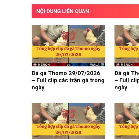
NỘI DUNG LIÊN QUAN
Đá gà Thomo 29/07/2026
Đá gà T
– Full clip các trận gà trong
– Full cl
ngày
ngày