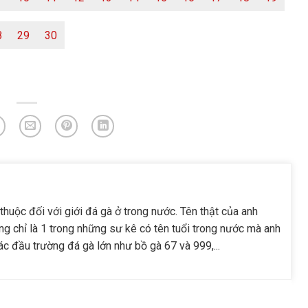
8
29
30
 thuộc đối với giới đá gà ở trong nước. Tên thật của anh
ng chỉ là 1 trong những sư kê có tên tuổi trong nước mà anh
các đầu trường đá gà lớn như bồ gà 67 và 999,...