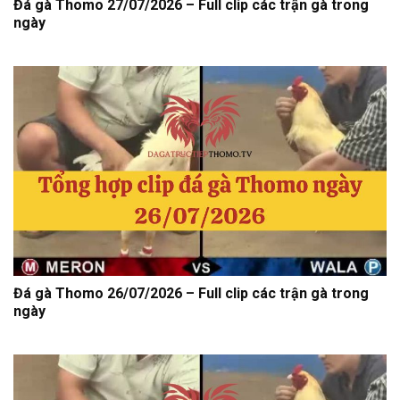
Đá gà Thomo 27/07/2026 – Full clip các trận gà trong
ngày
Đá gà Thomo 26/07/2026 – Full clip các trận gà trong
ngày