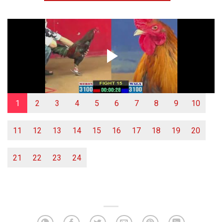
1
2
3
4
5
6
7
8
9
10
11
12
13
14
15
16
17
18
19
20
21
22
23
24