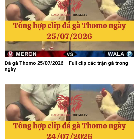
Đá gà Thomo 25/07/2026 – Full clip các trận gà trong
ngày