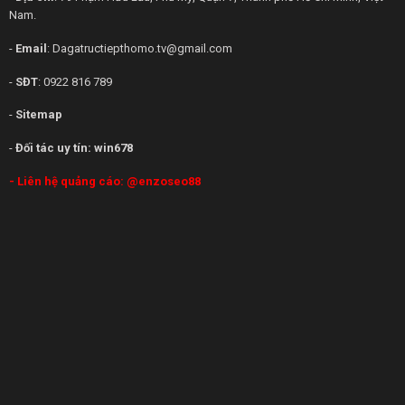
Nam.
-
Email
:
Dagatructiepthomo.tv@gmail.com
-
SĐT
: 0922 816 789
-
Sitemap
-
Đối tác uy tín:
win678
- Liên hệ quảng cáo:
@enzoseo88