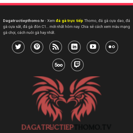
Dagatructiepthomo.tv
- Xem
đá gà trực tiếp
Thomo, đá gà cựa dao, đá
gà cựa sắt, đá gà đòn C1... mới nhất hôm nay. Chia sẻ cách xem màu mạng
gà chọi, cách nuôi gà hay nhất.