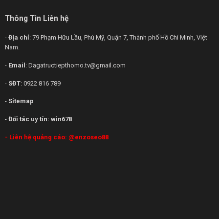
Thông Tin Liên hệ
-
Địa chỉ
: 79 Phạm Hữu Lầu, Phú Mỹ, Quận 7, Thành phố Hồ Chí Minh, Việt
Nam.
-
Email
:
Dagatructiepthomo.tv@gmail.com
-
SĐT
: 0922 816 789
-
Sitemap
-
Đối tác uy tín:
win678
- Liên hệ quảng cáo:
@enzoseo88