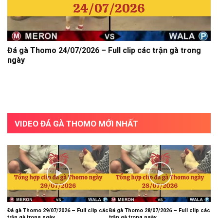
Đá gà Thomo 24/07/2026 – Full clip các trận gà trong
ngày
VIDEO ĐÁ GÀ THOMO MỚI NHẤT
Đá gà Thomo 29/07/2026 – Full clip các
Đá gà Thomo 28/07/2026 – Full clip các
trận gà trong ngày
trận gà trong ngày