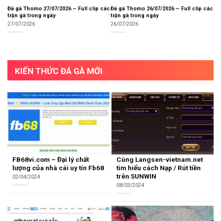
Đá gà Thomo 27/07/2026 – Full clip các
Đá gà Thomo 26/07/2026 – Full clip các
trận gà trong ngày
trận gà trong ngày
27/07/2026
26/07/2026
KIẾN THỨC ĐÁ GÀ MỚI
FB68vi.com – Đại lý chất
Cùng Langsen-vietnam.net
lượng của nhà cái uy tín Fb68
tìm hiểu cách Nạp / Rút tiền
trên SUNWIN
02/04/2024
08/03/2024