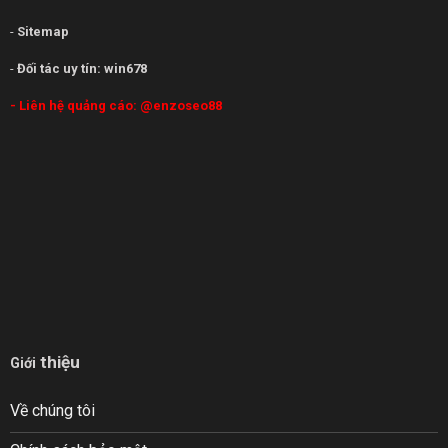
-
Sitemap
-
Đối tác uy tín:
win678
- Liên hệ quảng cáo:
@enzoseo88
thiệu
Giới
Về chúng tôi