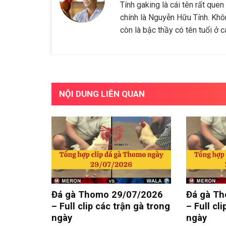
Tính gaking là cái tên rất quen
chính là Nguyễn Hữu Tính. Khô
còn là bậc thầy có tên tuổi ở 
NỘI DUNG LIÊN QUAN
Đá gà Thomo 29/07/2026
Đá gà T
– Full clip các trận gà trong
– Full cl
ngày
ngày