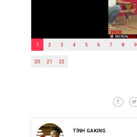
1
2
3
4
5
6
7
8
9
20
21
22
TÍNH GAKING