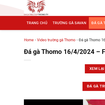
Skip
to
content
TRANG CHỦ
TRƯỜNG GÀ SAVAN
ĐÁ GÀ
Home
-
Video trường gà Thomo
-
Đá gà Thomo 16/
Đá gà Thomo 16/4/2024 – Ful
XEM LẠI
ĐÁ GÀ TR