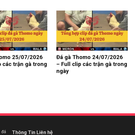
homo 25/07/2026
Đá gà Thomo 24/07/2026
ip các trận gà trong
– Full clip các trận gà trong
ngày
 đá
Thông Tin Liên hệ