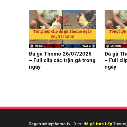
Đá gà Thomo 26/07/2026
Đá gà T
– Full clip các trận gà trong
– Full cl
ngày
ngày
Dagatructiepthomo.tv
- Xem
đá gà trực tiếp
Thomo,