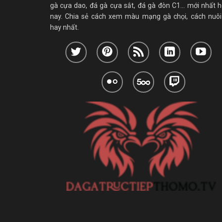
gà cựa dao, đá gà cựa sắt, đá gà đòn C1... mới nhất
nay. Chia sẻ cách xem màu mạng gà chọi, cách nuôi
hay nhất.