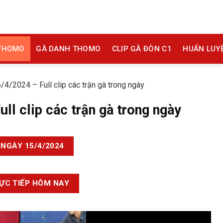
 THOMO
GÀ DANH THOMO
CLIP GÀ ĐÒN C1
HUẤN LUY
4/2024 – Full clip các trận gà trong ngày
l clip các trận gà trong ngày
 NGÀY 15/4/2024
ỰC TIẾP HÔM NAY