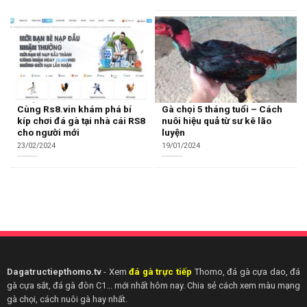
Cùng Rs8.vin khám phá bí
Gà chọi 5 tháng tuổi – Cách
kíp chơi đá gà tại nhà cái RS8
nuôi hiệu quả từ sư kê lão
cho người mới
luyện
23/02/2024
19/01/2024
Dagatructiepthomo.tv
- Xem
đá gà trực tiếp
Thomo, đá gà cựa dao, đá
gà cựa sắt, đá gà đòn C1... mới nhất hôm nay. Chia sẻ cách xem màu mạng
gà chọi, cách nuôi gà hay nhất.