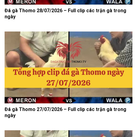
Đá gà Thomo 28/07/2026 – Full clip các trận gà trong
ngày
Đá gà Thomo 27/07/2026 – Full clip các trận gà trong
ngày