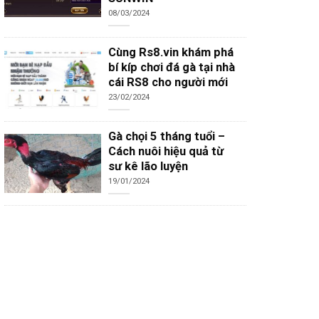
08/03/2024
Cùng Rs8.vin khám phá
bí kíp chơi đá gà tại nhà
cái RS8 cho người mới
23/02/2024
Gà chọi 5 tháng tuổi –
Cách nuôi hiệu quả từ
sư kê lão luyện
19/01/2024