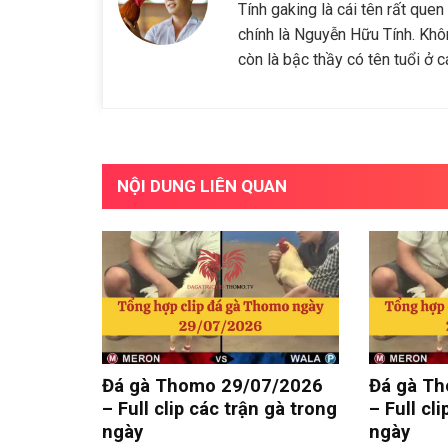
Tính gaking là cái tên rất quen
chính là Nguyễn Hữu Tính. Khô
còn là bậc thầy có tên tuổi ở 
NỘI DUNG LIÊN QUAN
Đá gà Thomo 29/07/2026
Đá gà T
– Full clip các trận gà trong
– Full cl
ngày
ngày