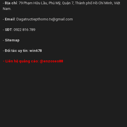
-
Địa chỉ
: 79 Phạm Hữu Lầu, Phú Mỹ, Quận 7, Thành phố Hồ Chí Minh, Việt
Nam.
-
Email
:
Dagatructiepthomo.tv@gmail.com
-
SĐT
: 0922 816 789
-
Sitemap
-
Đối tác uy tín:
win678
- Liên hệ quảng cáo:
@enzoseo88