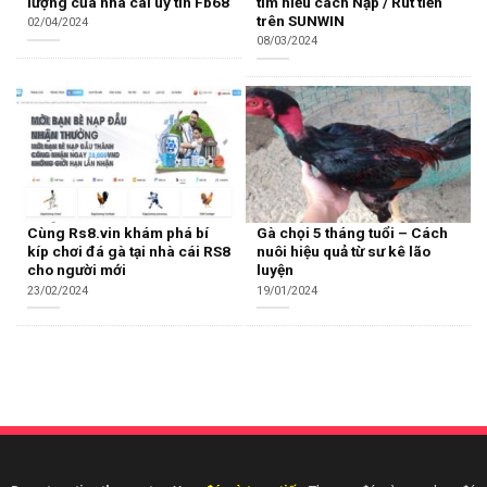
lượng của nhà cái uy tín Fb68
tìm hiểu cách Nạp / Rút tiền
trên SUNWIN
02/04/2024
08/03/2024
Cùng Rs8.vin khám phá bí
Gà chọi 5 tháng tuổi – Cách
kíp chơi đá gà tại nhà cái RS8
nuôi hiệu quả từ sư kê lão
cho người mới
luyện
23/02/2024
19/01/2024