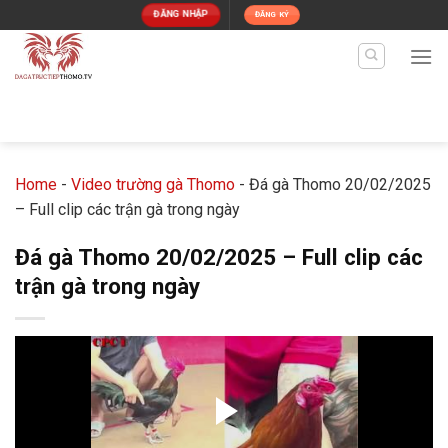
Skip
ĐĂNG NHẬP
ĐĂNG KÝ
to
content
Home
-
Video trường gà Thomo
-
Đá gà Thomo 20/02/2025
– Full clip các trận gà trong ngày
Đá gà Thomo 20/02/2025 – Full clip các
trận gà trong ngày