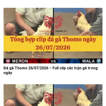
Đá gà Thomo 26/07/2026 – Full clip các trận gà trong
ngày