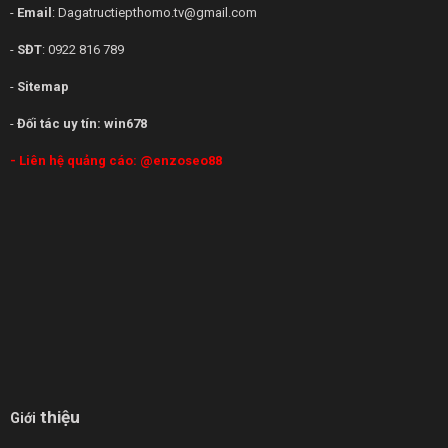
-
Email
:
Dagatructiepthomo.tv@gmail.com
-
SĐT
: 0922 816 789
-
Sitemap
-
Đối tác uy tín:
win678
- Liên hệ quảng cáo:
@enzoseo88
thiệu
Giới