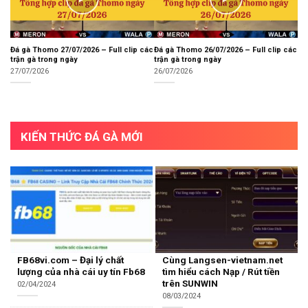
Đá gà Thomo 27/07/2026 – Full clip các
Đá gà Thomo 26/07/2026 – Full clip các
trận gà trong ngày
trận gà trong ngày
27/07/2026
26/07/2026
KIẾN THỨC ĐÁ GÀ MỚI
FB68vi.com – Đại lý chất
Cùng Langsen-vietnam.net
lượng của nhà cái uy tín Fb68
tìm hiểu cách Nạp / Rút tiền
trên SUNWIN
02/04/2024
08/03/2024