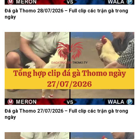
Đá gà Thomo 28/07/2026 – Full clip các trận gà trong
ngày
Đá gà Thomo 27/07/2026 – Full clip các trận gà trong
ngày