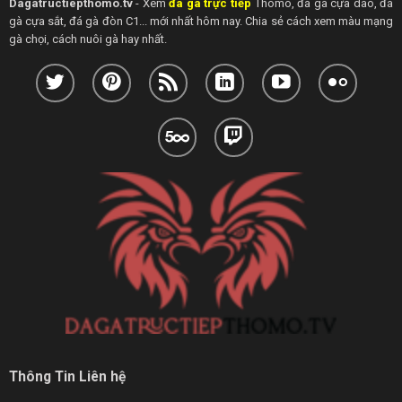
Dagatructiepthomo.tv
- Xem
đá gà trực tiếp
Thomo, đá gà cựa dao, đá
gà cựa sắt, đá gà đòn C1... mới nhất hôm nay. Chia sẻ cách xem màu mạng
gà chọi, cách nuôi gà hay nhất.
Thông Tin Liên hệ