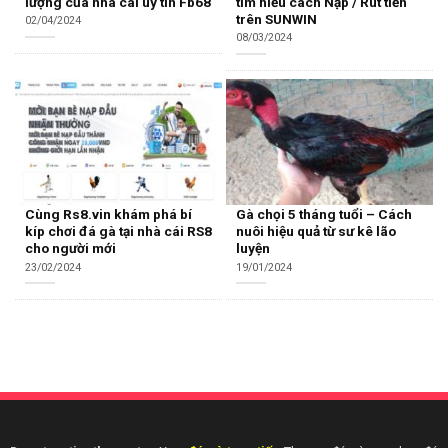
lượng của nhà cái uy tín Fb68
tìm hiểu cách Nạp / Rút tiền
trên SUNWIN
02/04/2024
08/03/2024
Cùng Rs8.vin khám phá bí
Gà chọi 5 tháng tuổi – Cách
kíp chơi đá gà tại nhà cái RS8
nuôi hiệu quả từ sư kê lão
cho người mới
luyện
23/02/2024
19/01/2024