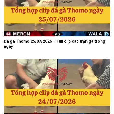
Đá gà Thomo 25/07/2026 – Full clip các trận gà trong
ngày