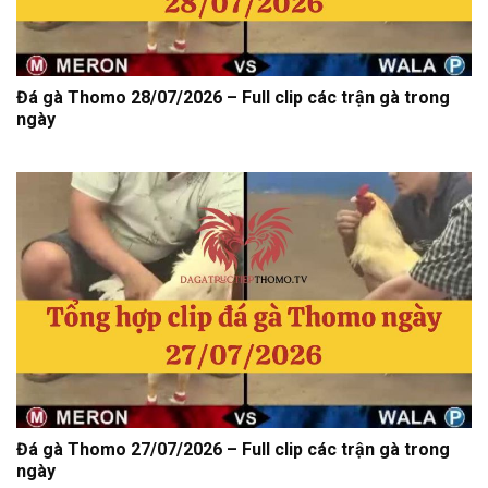
Đá gà Thomo 28/07/2026 – Full clip các trận gà trong
ngày
Đá gà Thomo 27/07/2026 – Full clip các trận gà trong
ngày