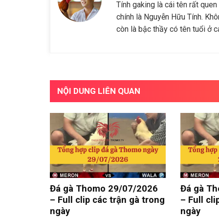
Tính gaking là cái tên rất quen
chính là Nguyễn Hữu Tính. Khô
còn là bậc thầy có tên tuổi ở 
NỘI DUNG LIÊN QUAN
Đá gà Thomo 29/07/2026
Đá gà T
– Full clip các trận gà trong
– Full cl
ngày
ngày