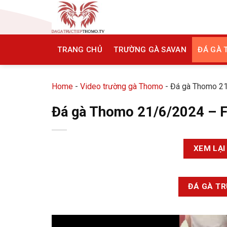
Skip
to
content
TRANG CHỦ
TRƯỜNG GÀ SAVAN
ĐÁ GÀ
Home
-
Video trường gà Thomo
-
Đá gà Thomo 21/
Đá gà Thomo 21/6/2024 – Ful
XEM LẠI
ĐÁ GÀ TR