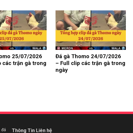
homo 25/07/2026
Đá gà Thomo 24/07/2026
ip các trận gà trong
– Full clip các trận gà trong
ngày
 đá
Thông Tin Liên hệ