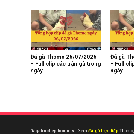
Đá gà Thomo 26/07/2026
Đá gà T
– Full clip các trận gà trong
– Full cl
ngày
ngày
Dagatructiepthomo.tv
- Xem
đá gà trực tiếp
Thomo,