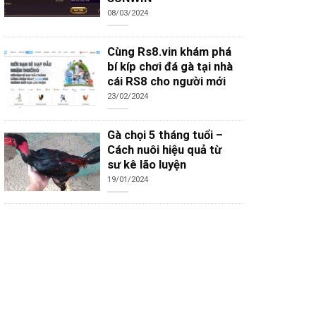
08/03/2024
Cùng Rs8.vin khám phá
bí kíp chơi đá gà tại nhà
cái RS8 cho người mới
23/02/2024
Gà chọi 5 tháng tuổi –
Cách nuôi hiệu quả từ
sư kê lão luyện
19/01/2024