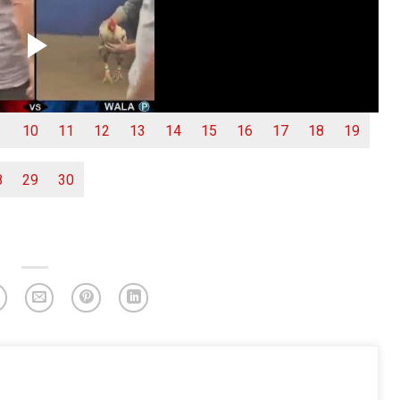
10
11
12
13
14
15
16
17
18
19
8
29
30