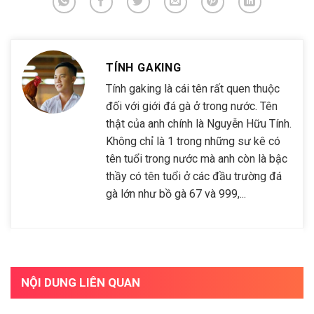
TÍNH GAKING
Tính gaking là cái tên rất quen thuộc
đối với giới đá gà ở trong nước. Tên
thật của anh chính là Nguyễn Hữu Tính.
Không chỉ là 1 trong những sư kê có
tên tuổi trong nước mà anh còn là bậc
thầy có tên tuổi ở các đầu trường đá
gà lớn như bồ gà 67 và 999,...
NỘI DUNG LIÊN QUAN