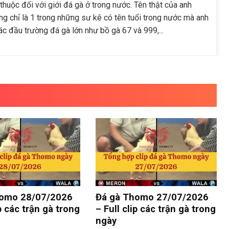
 thuộc đối với giới đá gà ở trong nước. Tên thật của anh
ng chỉ là 1 trong những sư kê có tên tuổi trong nước mà anh
các đầu trường đá gà lớn như bồ gà 67 và 999,...
homo 28/07/2026
Đá gà Thomo 27/07/2026
ip các trận gà trong
– Full clip các trận gà trong
ngày