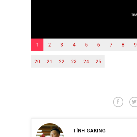
1
2
3
4
5
6
7
8
9
20
21
22
23
24
25
TÍNH GAKING