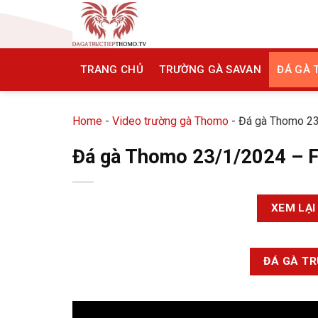
Skip
to
content
TRANG CHỦ
TRƯỜNG GÀ SAVAN
ĐÁ GÀ
Home
-
Video trường gà Thomo
-
Đá gà Thomo 23/
Đá gà Thomo 23/1/2024 – Ful
XEM LẠI
ĐÁ GÀ TR