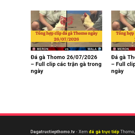
Đá gà Thomo 26/07/2026
Đá gà T
– Full clip các trận gà trong
– Full cl
ngày
ngày
Dagatructiepthomo.tv
- Xem
đá gà trực tiếp
Thomo,