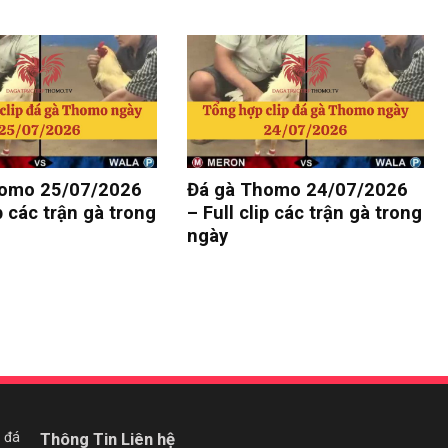
homo 25/07/2026
Đá gà Thomo 24/07/2026
ip các trận gà trong
– Full clip các trận gà trong
ngày
 đá
Thông Tin Liên hệ