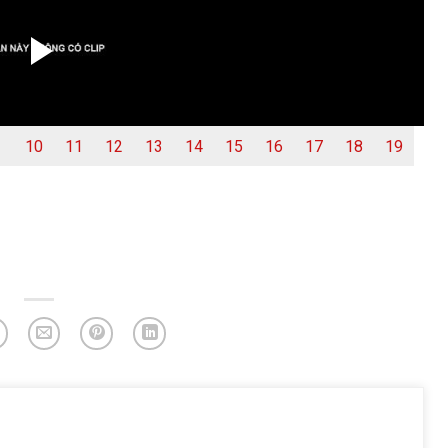
10
11
12
13
14
15
16
17
18
19