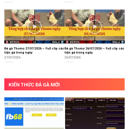
Đá gà Thomo 27/07/2026 – Full clip các
Đá gà Thomo 26/07/2026 – Full clip các
trận gà trong ngày
trận gà trong ngày
27/07/2026
26/07/2026
KIẾN THỨC ĐÁ GÀ MỚI