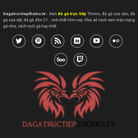
Dagatructiepthomo.tv
- Xem
đá gà trực tiếp
Thomo, đá gà cựa dao, đá
gà cựa sắt, đá gà đòn C1... mới nhất hôm nay. Chia sẻ cách xem màu mạng
gà chọi, cách nuôi gà hay nhất.