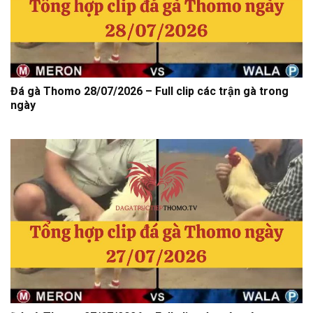
Đá gà Thomo 28/07/2026 – Full clip các trận gà trong
ngày