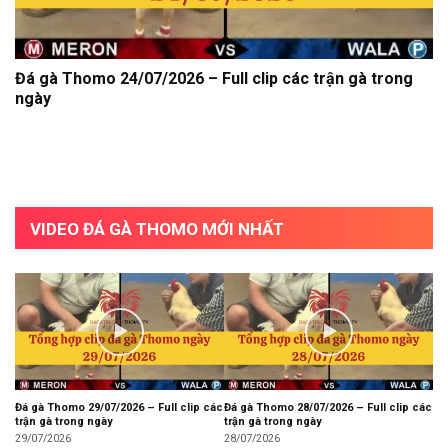
Đá gà Thomo 24/07/2026 – Full clip các trận gà trong
ngày
VIDEO ĐÁ GÀ THOMO MỚI NHẤT
Đá gà Thomo 29/07/2026 – Full clip các
Đá gà Thomo 28/07/2026 – Full clip các
trận gà trong ngày
trận gà trong ngày
29/07/2026
28/07/2026