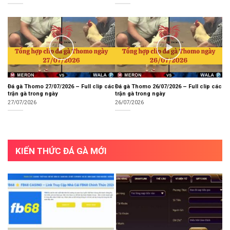
Đá gà Thomo 27/07/2026 – Full clip các
Đá gà Thomo 26/07/2026 – Full clip các
trận gà trong ngày
trận gà trong ngày
27/07/2026
26/07/2026
KIẾN THỨC ĐÁ GÀ MỚI