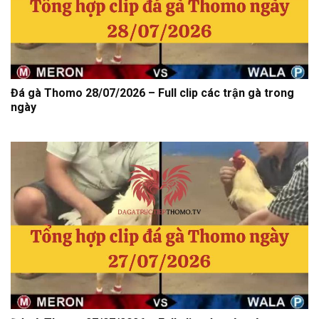
Đá gà Thomo 28/07/2026 – Full clip các trận gà trong
ngày