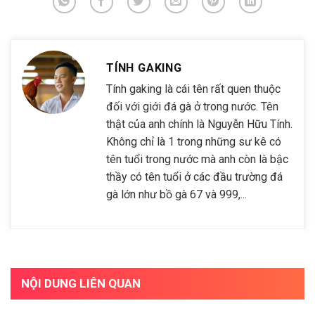
TÍNH GAKING
Tính gaking là cái tên rất quen thuộc
đối với giới đá gà ở trong nước. Tên
thật của anh chính là Nguyễn Hữu Tính.
Không chỉ là 1 trong những sư kê có
tên tuổi trong nước mà anh còn là bậc
thầy có tên tuổi ở các đầu trường đá
gà lớn như bồ gà 67 và 999,...
NỘI DUNG LIÊN QUAN