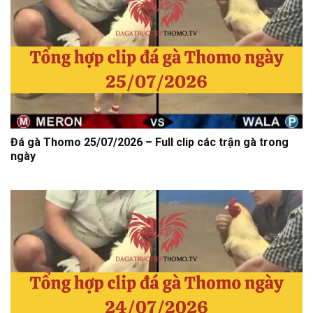
Đá gà Thomo 25/07/2026 – Full clip các trận gà trong
ngày