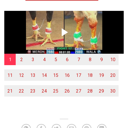
1
2
3
4
5
6
7
8
9
10
11
12
13
14
15
16
17
18
19
20
21
22
23
24
25
26
27
28
29
30