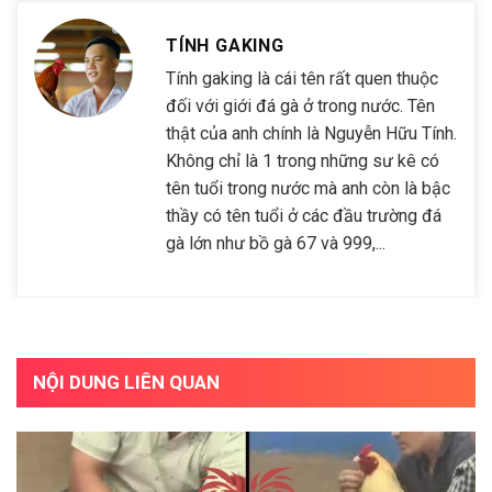
TÍNH GAKING
Tính gaking là cái tên rất quen thuộc
đối với giới đá gà ở trong nước. Tên
thật của anh chính là Nguyễn Hữu Tính.
Không chỉ là 1 trong những sư kê có
tên tuổi trong nước mà anh còn là bậc
thầy có tên tuổi ở các đầu trường đá
gà lớn như bồ gà 67 và 999,...
NỘI DUNG LIÊN QUAN