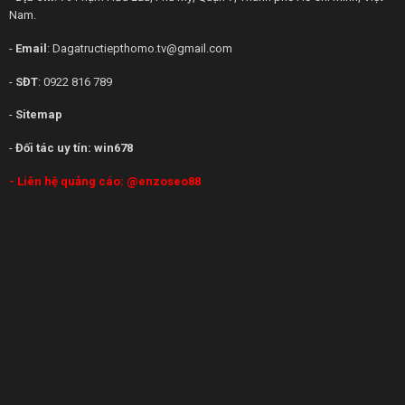
Nam.
-
Email
:
Dagatructiepthomo.tv@gmail.com
-
SĐT
: 0922 816 789
-
Sitemap
-
Đối tác uy tín:
win678
- Liên hệ quảng cáo:
@enzoseo88