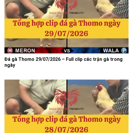
Đá gà Thomo 29/07/2026 – Full clip các trận gà trong
ngày