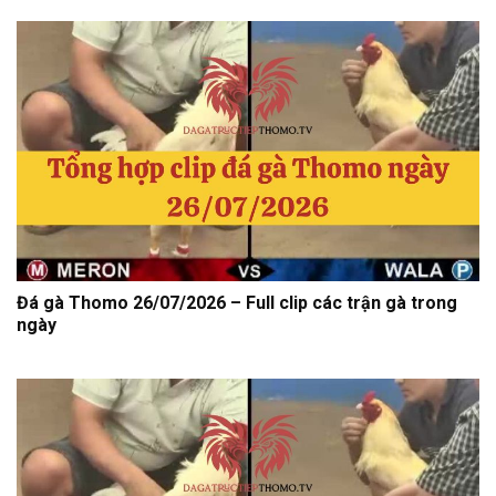
Đá gà Thomo 26/07/2026 – Full clip các trận gà trong
ngày