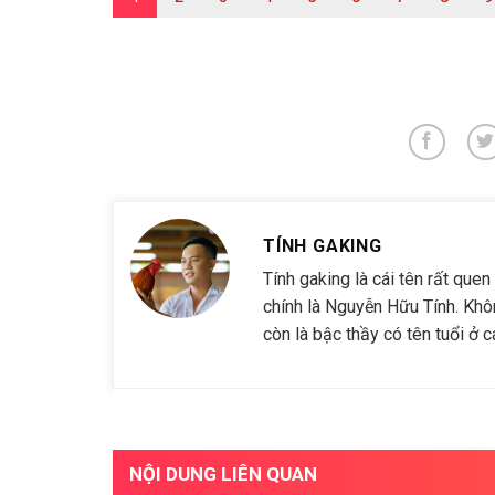
TÍNH GAKING
Tính gaking là cái tên rất quen
chính là Nguyễn Hữu Tính. Khô
còn là bậc thầy có tên tuổi ở 
NỘI DUNG LIÊN QUAN