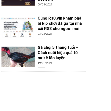
08/03/2024
Cùng Rs8.vin khám phá
bí kíp chơi đá gà tại nhà
cái RS8 cho người mới
23/02/2024
Gà chọi 5 tháng tuổi –
Cách nuôi hiệu quả từ
sư kê lão luyện
19/01/2024