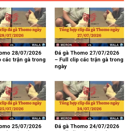
homo 28/07/2026
Đá gà Thomo 27/07/2026
ip các trận gà trong
– Full clip các trận gà trong
ngày
homo 25/07/2026
Đá gà Thomo 24/07/2026