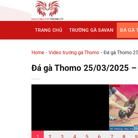
Skip
to
content
TRANG CHỦ
TRƯỜNG GÀ SAVAN
ĐÁ GÀ
Home
-
Video trường gà Thomo
-
Đá gà Thomo 25/
Đá gà Thomo 25/03/2025 – Fu
1
2
3
4
5
6
7
8
9