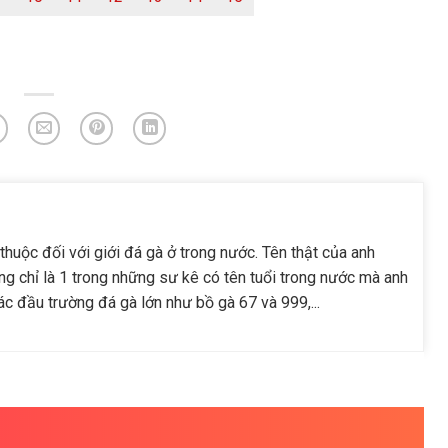
 thuộc đối với giới đá gà ở trong nước. Tên thật của anh
ng chỉ là 1 trong những sư kê có tên tuổi trong nước mà anh
các đầu trường đá gà lớn như bồ gà 67 và 999,...