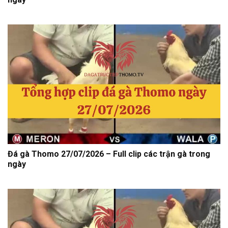
Đá gà Thomo 27/07/2026 – Full clip các trận gà trong
ngày