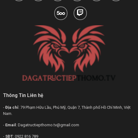
Thông Tin Liên hệ
-
Địa chỉ
: 79 Phạm Hữu Lầu, Phú Mỹ, Quận 7, Thành phố Hồ Chí Minh, Việt
Nam.
-
Email
:
Dagatructiepthomo.tv@gmail.com
-
SĐT
: 0922 816 789