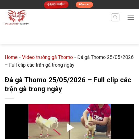
Skip
ĐĂNG NHẬP
ĐĂNG KÝ
to
content
Home
-
Video trường gà Thomo
-
Đá gà Thomo 25/05/2026
– Full clip các trận gà trong ngày
Đá gà Thomo 25/05/2026 – Full clip các
trận gà trong ngày