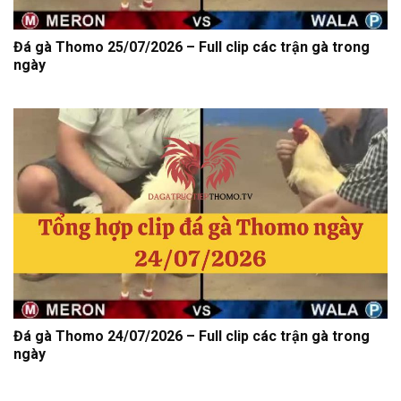
Đá gà Thomo 25/07/2026 – Full clip các trận gà trong
ngày
Đá gà Thomo 24/07/2026 – Full clip các trận gà trong
ngày