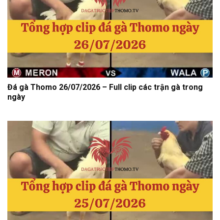
Đá gà Thomo 26/07/2026 – Full clip các trận gà trong
ngày