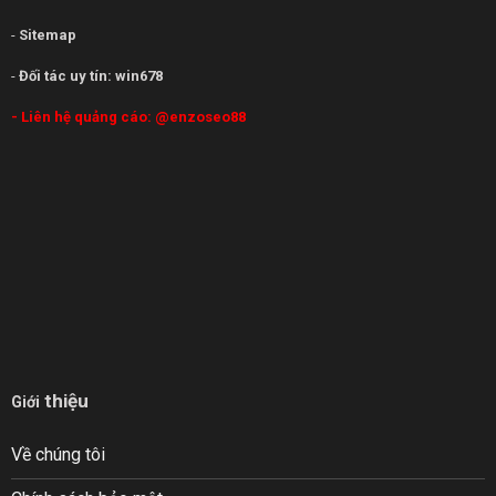
-
Sitemap
-
Đối tác uy tín:
win678
- Liên hệ quảng cáo:
@enzoseo88
thiệu
Giới
Về chúng tôi