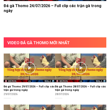
Đá gà Thomo 24/07/2026 – Full clip các trận gà trong
ngày
VIDEO ĐÁ GÀ THOMO MỚI NHẤT
Đá gà Thomo 29/07/2026 – Full clip các
Đá gà Thomo 28/07/2026 – Full clip các
trận gà trong ngày
trận gà trong ngày
29/07/2026
28/07/2026