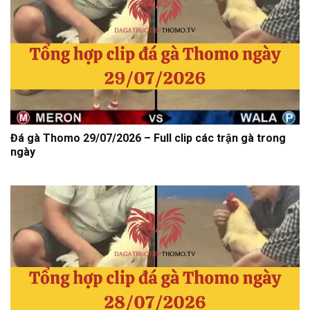
Đá gà Thomo 29/07/2026 – Full clip các trận gà trong
ngày