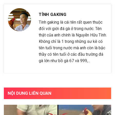
TÍNH GAKING
Tính gaking là cái tên rất quen thuộc
đối với giới đá gà ở trong nước. Tên
thật của anh chính là Nguyễn Hữu Tính.
Không chỉ là 1 trong những sư kê có
tên tuổi trong nước mà anh còn là bậc
thầy có tên tuổi ở các đầu trường đá
gà lớn như bồ gà 67 và 999,...
NỘI DUNG LIÊN QUAN