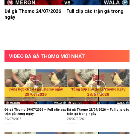
Đá gà Thomo 24/07/2026 – Full clip các trận gà trong
ngày
VIDEO ĐÁ GÀ THOMO MỚI NHẤT
Đá gà Thomo 29/07/2026 – Full clip các
Đá gà Thomo 28/07/2026 – Full clip các
trận gà trong ngày
trận gà trong ngày
29/07/2026
28/07/2026