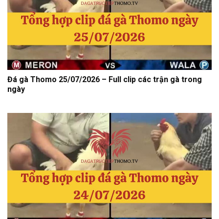
Đá gà Thomo 25/07/2026 – Full clip các trận gà trong
ngày