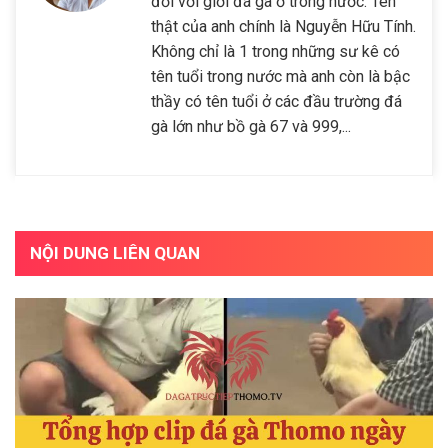
đối với giới đá gà ở trong nước. Tên
thật của anh chính là Nguyễn Hữu Tính.
Không chỉ là 1 trong những sư kê có
tên tuổi trong nước mà anh còn là bậc
thầy có tên tuổi ở các đầu trường đá
gà lớn như bồ gà 67 và 999,...
NỘI DUNG LIÊN QUAN