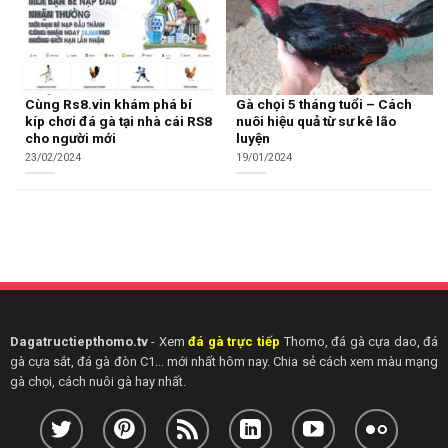
Cùng Rs8.vin khám phá bí
Gà chọi 5 tháng tuổi – Cách
kíp chơi đá gà tại nhà cái RS8
nuôi hiệu quả từ sư kê lão
cho người mới
luyện
23/02/2024
19/01/2024
Dagatructiepthomo.tv
- Xem
đá gà trực tiếp
Thomo, đá gà cựa dao, đá
gà cựa sắt, đá gà đòn C1... mới nhất hôm nay. Chia sẻ cách xem màu mạng
gà chọi, cách nuôi gà hay nhất.