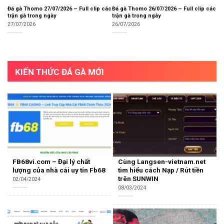
Đá gà Thomo 27/07/2026 – Full clip các
Đá gà Thomo 26/07/2026 – Full clip các
trận gà trong ngày
trận gà trong ngày
27/07/2026
26/07/2026
KIẾN THỨC ĐÁ GÀ MỚI
FB68vi.com – Đại lý chất
Cùng Langsen-vietnam.net
lượng của nhà cái uy tín Fb68
tìm hiểu cách Nạp / Rút tiền
trên SUNWIN
02/04/2024
08/03/2024