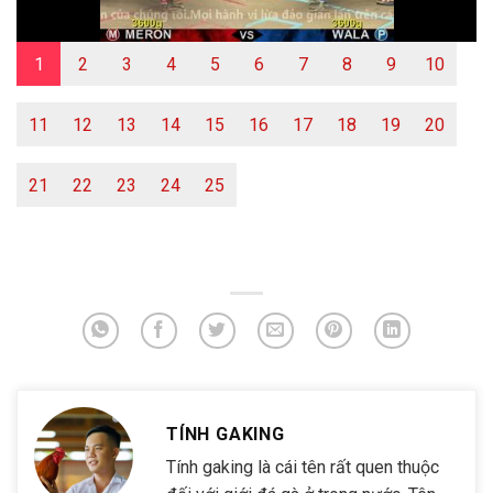
1
2
3
4
5
6
7
8
9
10
11
12
13
14
15
16
17
18
19
20
21
22
23
24
25
TÍNH GAKING
Tính gaking là cái tên rất quen thuộc