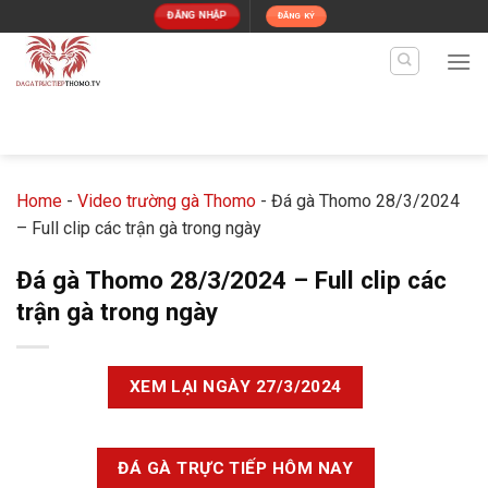
Skip
ĐĂNG NHẬP
ĐĂNG KÝ
to
content
Home
-
Video trường gà Thomo
-
Đá gà Thomo 28/3/2024
– Full clip các trận gà trong ngày
Đá gà Thomo 28/3/2024 – Full clip các
trận gà trong ngày
XEM LẠI NGÀY 27/3/2024
ĐÁ GÀ TRỰC TIẾP HÔM NAY