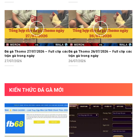
Đá gà Thomo 27/07/2026 – Full clip các
Đá gà Thomo 26/07/2026 – Full clip các
trận gà trong ngày
trận gà trong ngày
27/07/2026
26/07/2026
KIẾN THỨC ĐÁ GÀ MỚI