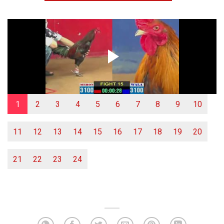
1
2
3
4
5
6
7
8
9
10
11
12
13
14
15
16
17
18
19
20
21
22
23
24