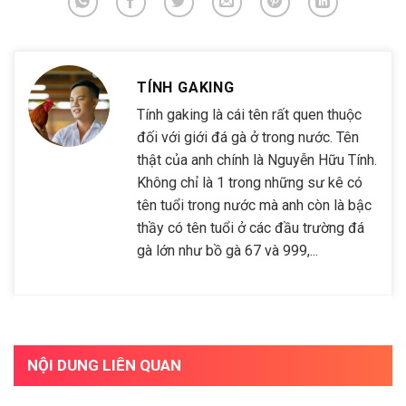
TÍNH GAKING
Tính gaking là cái tên rất quen thuộc
đối với giới đá gà ở trong nước. Tên
thật của anh chính là Nguyễn Hữu Tính.
Không chỉ là 1 trong những sư kê có
tên tuổi trong nước mà anh còn là bậc
thầy có tên tuổi ở các đầu trường đá
gà lớn như bồ gà 67 và 999,...
NỘI DUNG LIÊN QUAN