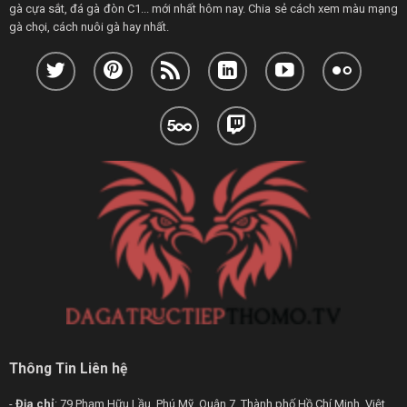
gà cựa sắt, đá gà đòn C1... mới nhất hôm nay. Chia sẻ cách xem màu mạng
gà chọi, cách nuôi gà hay nhất.
Thông Tin Liên hệ
-
Địa chỉ
: 79 Phạm Hữu Lầu, Phú Mỹ, Quận 7, Thành phố Hồ Chí Minh, Việt