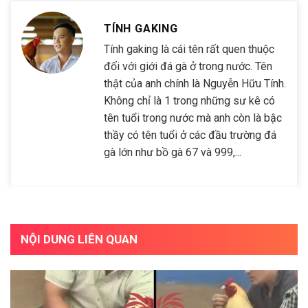
TÍNH GAKING
Tính gaking là cái tên rất quen thuộc
đối với giới đá gà ở trong nước. Tên
thật của anh chính là Nguyễn Hữu Tính.
Không chỉ là 1 trong những sư kê có
tên tuổi trong nước mà anh còn là bậc
thầy có tên tuổi ở các đầu trường đá
gà lớn như bồ gà 67 và 999,...
NỘI DUNG LIÊN QUAN