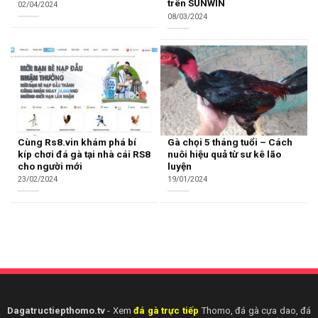
trên SUNWIN
02/04/2024
08/03/2024
Cùng Rs8.vin khám phá bí
Gà chọi 5 tháng tuổi – Cách
kíp chơi đá gà tại nhà cái RS8
nuôi hiệu quả từ sư kê lão
cho người mới
luyện
23/02/2024
19/01/2024
Dagatructiepthomo.tv
- Xem
đá gà trực tiếp
Thomo, đá gà cựa dao, đá