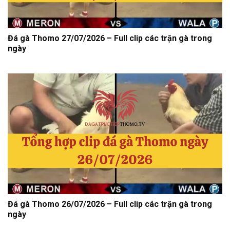
Đá gà Thomo 27/07/2026 – Full clip các trận gà trong
ngày
Đá gà Thomo 26/07/2026 – Full clip các trận gà trong
ngày