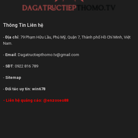
Thông Tin Liên hệ
-
Địa chỉ
: 79 Phạm Hữu Lầu, Phú Mỹ, Quận 7, Thành phố Hồ Chí Minh, Việt
Nam.
-
Email
:
Dagatructiepthomo.tv@gmail.com
-
SĐT
: 0922 816 789
-
Sitemap
-
Đối tác uy tín:
win678
- Liên hệ quảng cáo:
@enzoseo88