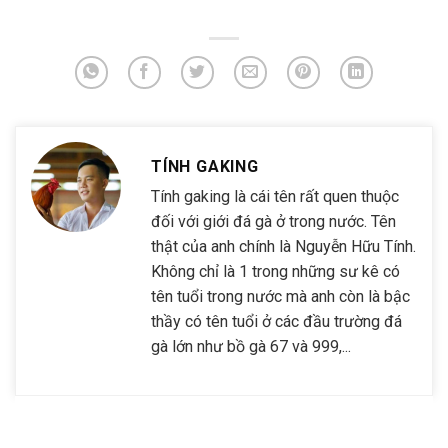
TÍNH GAKING
Tính gaking là cái tên rất quen thuộc
đối với giới đá gà ở trong nước. Tên
thật của anh chính là Nguyễn Hữu Tính.
Không chỉ là 1 trong những sư kê có
tên tuổi trong nước mà anh còn là bậc
thầy có tên tuổi ở các đầu trường đá
gà lớn như bồ gà 67 và 999,...