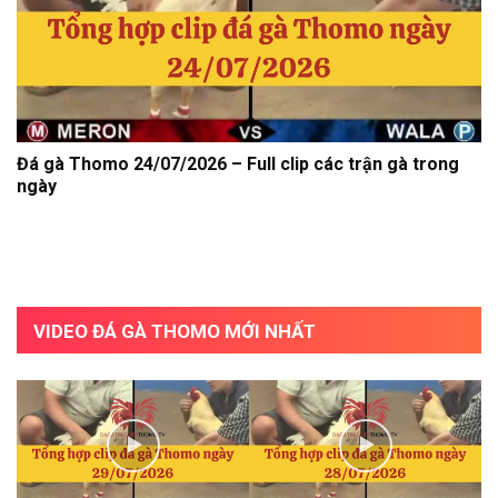
Đá gà Thomo 24/07/2026 – Full clip các trận gà trong
ngày
VIDEO ĐÁ GÀ THOMO MỚI NHẤT