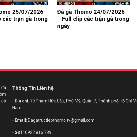
homo 25/07/2026
Đá gà Thomo 24/07/2026
ip các trận gà trong
– Full clip các trận gà trong
ngày
 đá
Thông Tin Liên hệ
 hôm
 gà
-
Địa chỉ
: 79 Phạm Hữu Lầu, Phú Mỹ, Quận 7, Thành phố Hồ Chí Mi
Nam.
-
Email
:
Dagatructiepthomo.tv@gmail.com
-
SĐT
: 0922 816 789