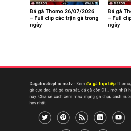
Đá gà Thomo 26/07/2026
Đá gà T
– Full clip các trận gà trong
– Full cl
ngày
ngày
Dagatructiepthomo.tv
- Xem
đá gà trực tiếp
Thomo,
gà cựa dao, đá gà cựa sắt, đá gà đòn C1... mới nhất
nay. Chia sẻ cách xem màu mạng gà chọi, cách nuôi
hay nhất.