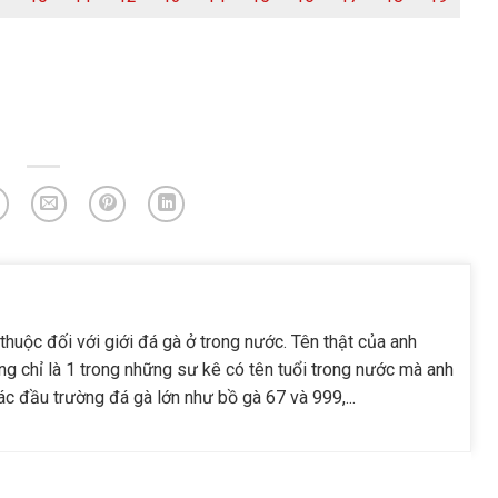
 thuộc đối với giới đá gà ở trong nước. Tên thật của anh
ng chỉ là 1 trong những sư kê có tên tuổi trong nước mà anh
các đầu trường đá gà lớn như bồ gà 67 và 999,...