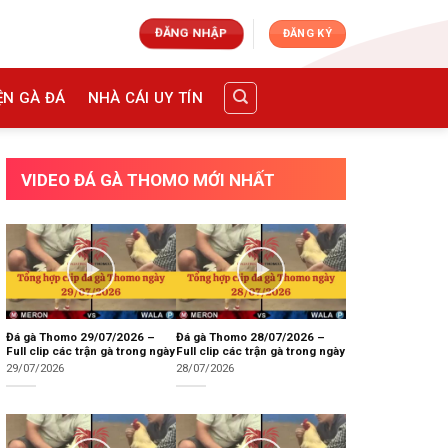
ĐĂNG NHẬP
ĐĂNG KÝ
ỆN GÀ ĐÁ
NHÀ CÁI UY TÍN
VIDEO ĐÁ GÀ THOMO MỚI NHẤT
Đá gà Thomo 29/07/2026 –
Đá gà Thomo 28/07/2026 –
Full clip các trận gà trong ngày
Full clip các trận gà trong ngày
29/07/2026
28/07/2026