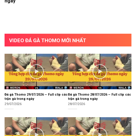
ngày
VIDEO ĐÁ GÀ THOMO MỚI NHẤT
Đá gà Thomo 29/07/2026 – Full clip các
Đá gà Thomo 28/07/2026 – Full clip các
trận gà trong ngày
trận gà trong ngày
29/07/2026
28/07/2026