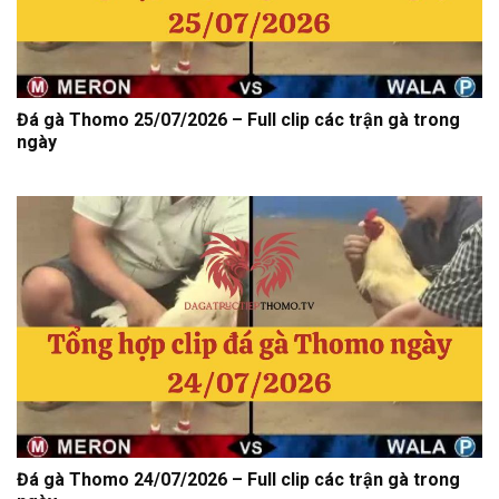
Đá gà Thomo 25/07/2026 – Full clip các trận gà trong
ngày
Đá gà Thomo 24/07/2026 – Full clip các trận gà trong