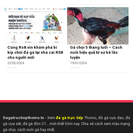
Cùng Rs8.vin khám phá bí
Gà chọi 5 tháng tuổi – Cách
kíp chơi đá gà tại nhà cái RS8
nuôi hiệu quả từ sư kê lão
cho người mới
luyện
23/02/2024
19/01/2024
Dagatructiepthomo.tv
- Xem
đá gà trực tiếp
Thomo, đá gà cựa dao, đá
gà cựa sắt, đá gà đòn C1... mới nhất hôm nay. Chia sẻ cách xem màu mạng
gà chọi, cách nuôi gà hay nhất.