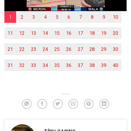
1
2
3
4
5
6
7
8
9
10
11
12
13
14
15
16
17
18
19
20
21
22
23
24
25
26
27
28
29
30
31
32
33
34
35
36
37
38
39
40