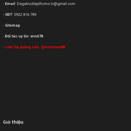
-
Email
:
Dagatructiepthomo.tv@gmail.com
-
SĐT
: 0922 816 789
-
Sitemap
-
Đối tác uy tín:
win678
- Liên hệ quảng cáo:
@enzoseo88
thiệu
Giới