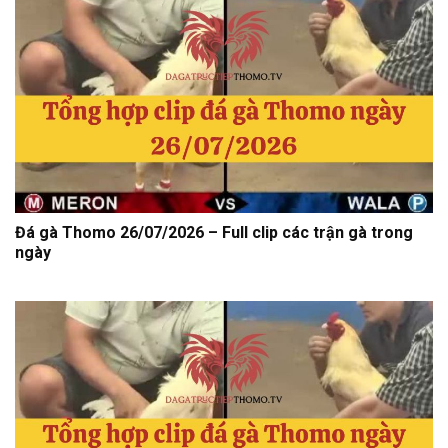
Đá gà Thomo 26/07/2026 – Full clip các trận gà trong
ngày