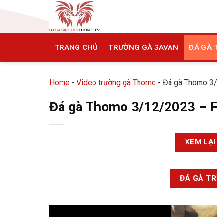
Skip
to
content
TRANG CHỦ
TRƯỜNG GÀ SAVAN
ĐÁ GÀ
Home
-
Video trường gà Thomo
-
Đá gà Thomo 3/1
Đá gà Thomo 3/12/2023 – Ful
XEM LẠI
ĐÁ GÀ TR