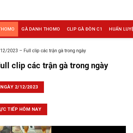
 THOMO
GÀ DANH THOMO
CLIP GÀ ĐÒN C1
HUẤN LUY
2/2023 – Full clip các trận gà trong ngày
l clip các trận gà trong ngày
 NGÀY 2/12/2023
ỰC TIẾP HÔM NAY