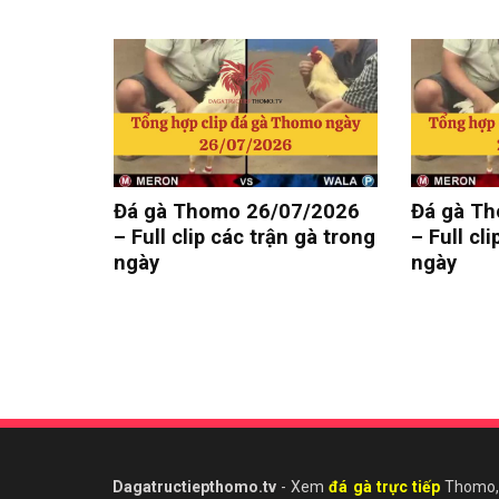
Đá gà Thomo 26/07/2026
Đá gà T
– Full clip các trận gà trong
– Full cl
ngày
ngày
Dagatructiepthomo.tv
- Xem
đá gà trực tiếp
Thomo,