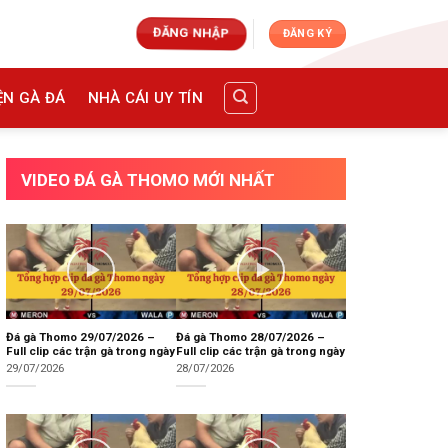
ĐĂNG NHẬP
ĐĂNG KÝ
ỆN GÀ ĐÁ
NHÀ CÁI UY TÍN
VIDEO ĐÁ GÀ THOMO MỚI NHẤT
Đá gà Thomo 29/07/2026 –
Đá gà Thomo 28/07/2026 –
Full clip các trận gà trong ngày
Full clip các trận gà trong ngày
29/07/2026
28/07/2026