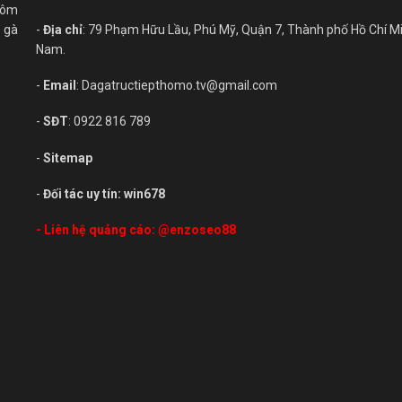
 hôm
 gà
-
Địa chỉ
: 79 Phạm Hữu Lầu, Phú Mỹ, Quận 7, Thành phố Hồ Chí Mi
Nam.
-
Email
:
Dagatructiepthomo.tv@gmail.com
-
SĐT
: 0922 816 789
-
Sitemap
-
Đối tác uy tín:
win678
- Liên hệ quảng cáo:
@enzoseo88