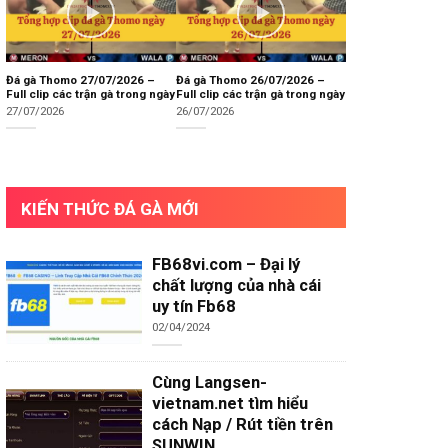
Đá gà Thomo 27/07/2026 –
Đá gà Thomo 26/07/2026 –
Full clip các trận gà trong ngày
Full clip các trận gà trong ngày
27/07/2026
26/07/2026
KIẾN THỨC ĐÁ GÀ MỚI
FB68vi.com – Đại lý
chất lượng của nhà cái
uy tín Fb68
02/04/2024
Cùng Langsen-
vietnam.net tìm hiểu
cách Nạp / Rút tiền trên
SUNWIN