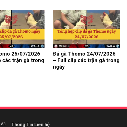
homo 25/07/2026
Đá gà Thomo 24/07/2026
ip các trận gà trong
– Full clip các trận gà trong
ngày
 đá
Thông Tin Liên hệ