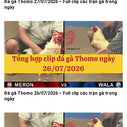
Đá gà Thomo 27/07/2026 – Full clip các trận gà trong
ngày
Đá gà Thomo 26/07/2026 – Full clip các trận gà trong
ngày