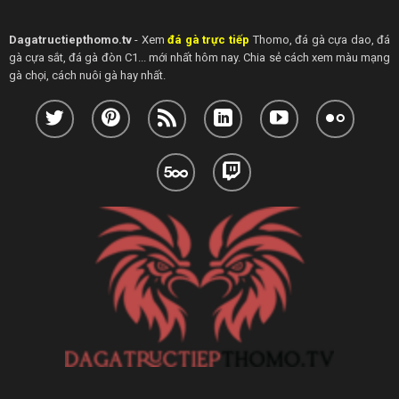
Dagatructiepthomo.tv
- Xem
đá gà trực tiếp
Thomo, đá gà cựa dao, đá
gà cựa sắt, đá gà đòn C1... mới nhất hôm nay. Chia sẻ cách xem màu mạng
gà chọi, cách nuôi gà hay nhất.